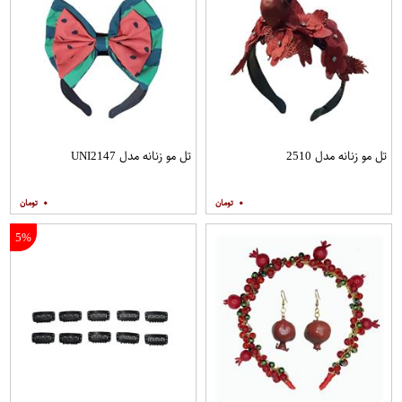
تل مو زنانه مدل 2510
تل مو زنانه مدل UNI2147
۰
۰
5%