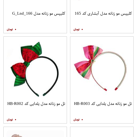
کلیپس مو زنانه مدل آبشاری کد 165
کلیپس مو زنانه مدل G_Lnd_166
۰
۰
تل مو زنانه مدل یلدایی کد HB-R003
تل مو زنانه مدل یلدایی کد HB-R002
۰
۰