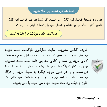
شما هم فروشنده این کالا شوید
هر روزه صدها خریدار این کالا را می بینند اگر شما هم می توانید این کالا را
تامین کنید واقعا جای
نام و شماره موبایل شما
اینجا خالیست
هم اکنون نام و موبایلتان را اضافه کنید
خریدار گرامی مدیریت سایت بازارفوری بازگشت تمام هزینه
پرداختی شما را در صورت عدم رضایت به دلیل عدم مطابقت
کالای خریداری شده با کالای سفارش داده شده مانند (معیوب
بودن ، تفاوت رنگ یا سایز یا درخواست هزینه اضافه توسط
فروشنده و یا هر دلیل موجه دیگر) به شرط خرید از درگاه
پرداخت سایت ، تضمین می نماید و مسئولیت خریدهایی که
خارج از درگاه پرداخت سایت انجام می شوند را نمی پذیرد.
توضیحات کالا
mojee.ir