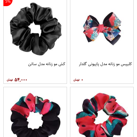
5%
کلیپس مو زنانه مدل پاپیونی گلدار
کش مو زنانه مدل ساتن
۵۴,۰۰۰
۰