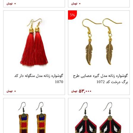
۰
۰
5%
گوشواره زنانه مدل گیره عصایی طرح
گوشواره زنانه مدل منگوله دار کد
برگ درخت کد 1072
1070
۰
۵۳,۰۰۰