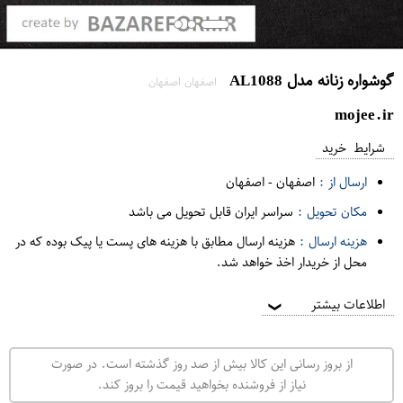
گوشواره زنانه مدل AL1088
اصفهان اصفهان
mojee.ir
شرایط خرید
ارسال از :
اصفهان
-
اصفهان
مکان تحویل :
سراسر ایران قابل تحویل می باشد
هزینه ارسال :
هزینه ارسال مطابق با هزینه های پست یا پیک بوده که در
محل از خریدار اخذ خواهد شد.
اطلاعات بیشتر
❯
از بروز رسانی این کالا بیش از صد روز گذشته است. در صورت
نیاز از فروشنده بخواهید قیمت را بروز کند.