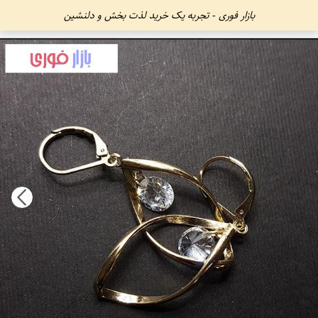
بازار فوری - تجربه یک خرید لذت بخش و دلنشین