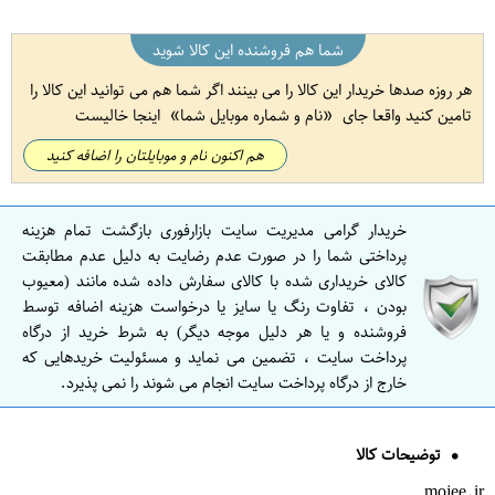
شما هم فروشنده این کالا شوید
هر روزه صدها خریدار این کالا را می بینند اگر شما هم می توانید این کالا را
تامین کنید واقعا جای
نام و شماره موبایل شما
اینجا خالیست
هم اکنون نام و موبایلتان را اضافه کنید
خریدار گرامی مدیریت سایت بازارفوری بازگشت تمام هزینه
پرداختی شما را در صورت عدم رضایت به دلیل عدم مطابقت
کالای خریداری شده با کالای سفارش داده شده مانند (معیوب
بودن ، تفاوت رنگ یا سایز یا درخواست هزینه اضافه توسط
فروشنده و یا هر دلیل موجه دیگر) به شرط خرید از درگاه
پرداخت سایت ، تضمین می نماید و مسئولیت خریدهایی که
خارج از درگاه پرداخت سایت انجام می شوند را نمی پذیرد.
توضیحات کالا
mojee.ir