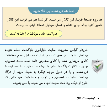
شما هم فروشنده این کالا شوید
هر روزه صدها خریدار این کالا را می بینند اگر شما هم می توانید این کالا را
تامین کنید واقعا جای
نام و شماره موبایل شما
اینجا خالیست
هم اکنون نام و موبایلتان را اضافه کنید
خریدار گرامی مدیریت سایت بازارفوری بازگشت تمام هزینه
پرداختی شما را در صورت عدم رضایت به دلیل عدم مطابقت
کالای خریداری شده با کالای سفارش داده شده مانند (معیوب
بودن ، تفاوت رنگ یا سایز یا درخواست هزینه اضافه توسط
فروشنده و یا هر دلیل موجه دیگر) به شرط خرید از درگاه
پرداخت سایت ، تضمین می نماید و مسئولیت خریدهایی که
خارج از درگاه پرداخت سایت انجام می شوند را نمی پذیرد.
توضیحات کالا
mojee.ir