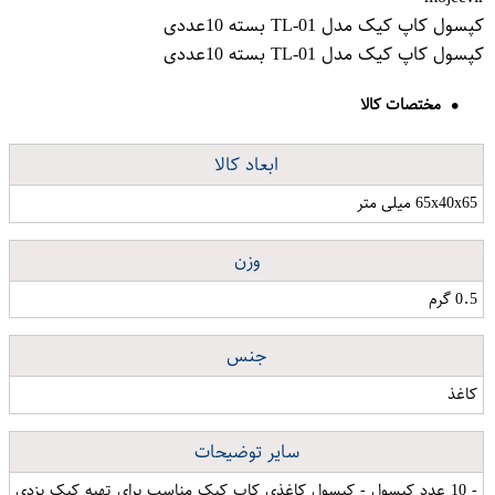
کپسول کاپ کیک مدل TL-01 بسته 10عددی
کپسول کاپ کیک مدل TL-01 بسته 10عددی
مختصات کالا
ابعاد کالا
65x40x65 میلی متر
وزن
0.5 گرم
جنس
کاغذ
سایر توضیحات
- 10 عدد کپسول - کپسول کاغذی کاپ کیک مناسب برای تهیه کیک یزدی