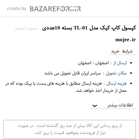
کپسول کاپ کیک مدل TL-01 بسته 10عددی
اصفهان اصفهان
mojee.ir
شرایط خرید
ارسال از :
اصفهان
-
اصفهان
مکان تحویل :
سراسر ایران قابل تحویل می باشد
هزینه ارسال :
هزینه ارسال مطابق با هزینه های پست یا پیک بوده که در
محل از خریدار اخذ خواهد شد.
اطلاعات بیشتر
❯
از بروز رسانی این کالا بیش از صد روز گذشته است. در صورت
نیاز از فروشنده بخواهید قیمت را بروز کند.