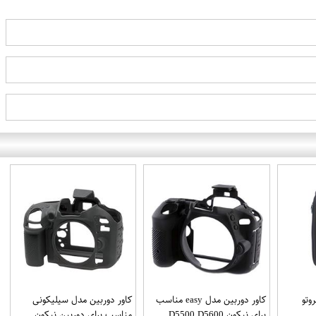
وتو
کاور دوربین مدل easy مناسب
کاور دوربین مدل سیلیکونی
برای نیکون D5500 D5600
مناسب برای دوربین نیکون