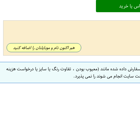
س یا خرید
هم اکنون نام و موبایلتان را اضافه کنید
سفارش داده شده مانند (معیوب بودن ، تفاوت رنگ یا سایز یا درخواست هزینه
ت سایت انجام می شوند را نمی پذیرد.