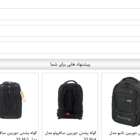
پیشنهاد هایی برای شما
 دوربین نانیو مدل
کوله پشتی دوربین سافروتو مدل
کوله پشتی دوربین سافر
YLM-4
مدل YLM-5