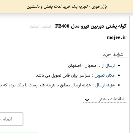
بازار فوری - تجربه یک خرید لذت بخش و دلنشین
کوله پشتی دوربین فیرو مدل FB400
اصفهان اصفهان
mojee.ir
شرایط خرید
ارسال از :
اصفهان
-
اصفهان
مکان تحویل :
سراسر ایران قابل تحویل می باشد
هزینه ارسال :
هزینه ارسال مطابق با هزینه های پست یا پیک بوده که د
اطلاعات بیشتر
❯
اتمام 