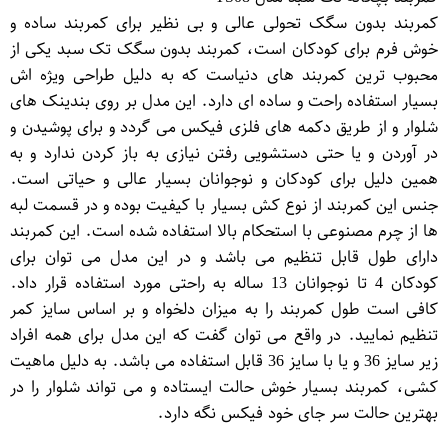
کمربند بدون سگک تحولی عالی و بی نظیر برای کمربند ساده و
خوش فرم برای کودکان است، کمربند بدون سگک تک سبد یکی از
محبوب ترین کمربند های دنیاست که به دلیل طراحی ویژه اش
بسیار استفاده راحت و ساده ای دارد. این مدل بر روی بندینک های
شلوار و از طریق دکمه های فلزی فیکس می گردد و برای پوشیدن و
در آوردن و یا حتی دستشویی رفتن نیازی به باز کردن ندارد و به
همین دلیل برای کودکان و نوجوانان بسیار عالی و حیاتی است.
جنس این کمربند از نوع کش بسیار با کیفیت بوده و در قسمت لبه
ها از چرم مصنوعی با استحکام بالا استفاده شده است. این کمربند
دارای طول قابل تنظیم می باشد و در این مدل می توان برای
کودکان 4 تا نوجوانان 13 ساله به راحتی مورد استفاده قرار داد.
کافی است طول کمربند را به میزان دلخواه و بر اساس سایز کمر
تنظیم نمایید. در واقع می توان گفت که این مدل برای همه افراد
زیر سایز 36 و یا با سایز 36 قابل استفاده می باشد. به دلیل ماهیت
کشی، کمربند بسیار خوش حالت ایستاده و می تواند شلوار را در
بهترین حالت سر جای خود فیکس نگه دارد.