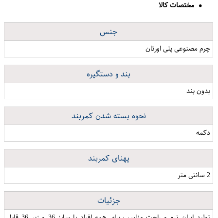
مختصات کالا
جنس
چرم مصنوعی پلی اورتان
بند و دستگیره
بدون بند
نحوه بسته شدن کمربند
دکمه
پهنای کمربند
2 سانتی متر
جزئیات
تولید ایران نرم و راحت مناسب برای همه افراد با سایز 36 و زیر 36 قابل