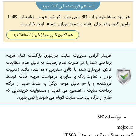
شما هم فروشنده این کالا شوید
هر روزه صدها خریدار این کالا را می بینند اگر شما هم می توانید این کالا را
تامین کنید واقعا جای
نام و شماره موبایل شما
اینجا خالیست
هم اکنون نام و موبایلتان را اضافه کنید
خریدار گرامی مدیریت سایت بازارفوری بازگشت تمام هزینه
پرداختی شما را در صورت عدم رضایت به دلیل عدم مطابقت
کالای خریداری شده با کالای سفارش داده شده مانند (معیوب
بودن ، تفاوت رنگ یا سایز یا درخواست هزینه اضافه توسط
فروشنده و یا هر دلیل موجه دیگر) به شرط خرید از درگاه
پرداخت سایت ، تضمین می نماید و مسئولیت خریدهایی که
خارج از درگاه پرداخت سایت انجام می شوند را نمی پذیرد.
توضیحات کالا
mojee.ir
کمربند بچگانه تک سبد مدل TS08