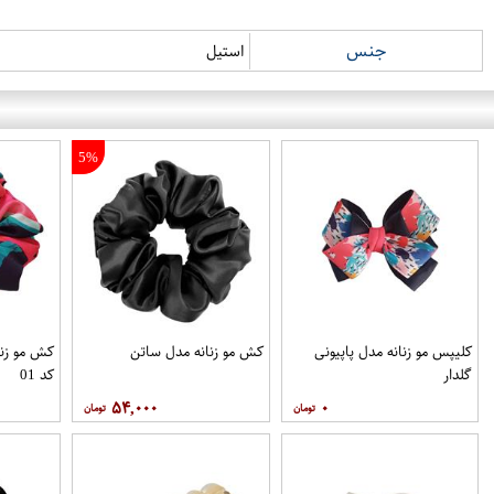
جنس
استیل
5%
کلیپس مو زنانه مدل پاپیونی
کش مو زنانه مدل ساتن
کش مو زنان
گلدار
کد 01
۵۴,۰۰۰
۰