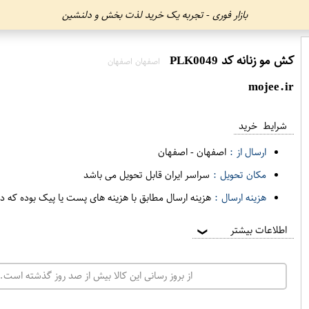
بازار فوری - تجربه یک خرید لذت بخش و دلنشین
کش مو زنانه کد PLK0049
اصفهان اصفهان
mojee.ir
شرایط خرید
ارسال از :
اصفهان
-
اصفهان
مکان تحویل :
سراسر ایران قابل تحویل می باشد
هزینه ارسال :
هزینه ارسال مطابق با هزینه های پست یا پیک بوده که د
اطلاعات بیشتر
❯
از بروز رسانی این کالا بیش از صد روز گذشته است. 