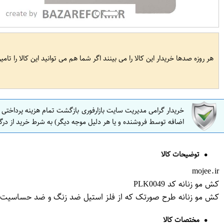
هر روزه صدها خریدار این کالا را می بینند اگر شما هم می توانید این کالا را تام
خریدار گرامی مدیریت سایت بازارفوری بازگشت تمام هزینه پرداختی
اضافه توسط فروشنده و یا هر دلیل موجه دیگر) به شرط خرید از درگ
توضیحات کالا
mojee.ir
کش مو زنانه کد PLK0049
کش مو زنانه طرح صورتک که از فلز استیل ضد زنگ و ضد حساسیت و 
مختصات کالا