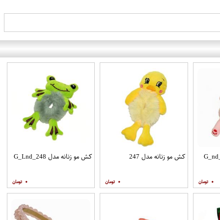
کش مو زنانه مدل 247
کش مو زنانه مدل G_Lnd_248
۰
۰
۰