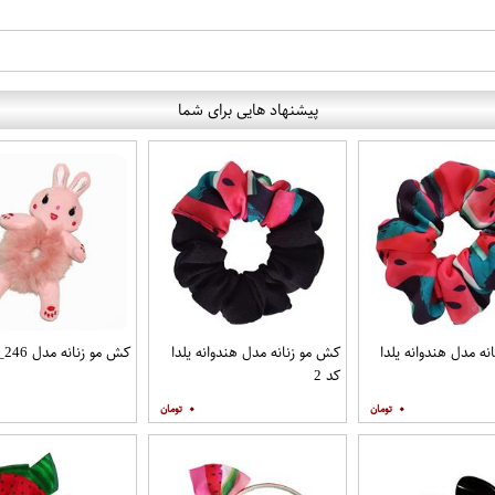
پیشنهاد هایی برای شما
ه مدل هندوانه یلدا
کش مو زنانه مدل هندوانه یلدا
کش مو زنانه مدل G_nd_246
کد 2
۰
۰