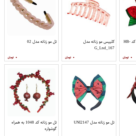
تل مو زنانه مدل یلدایی کد HB-
کلیپس مو زنانه مدل
تل مو زنانه مدل 02
G_Lnd_167
۰
۰
۰
تل مو زنانه مدل UNI2147
تل مو زنانه کد 1048 به همراه
گوشواره