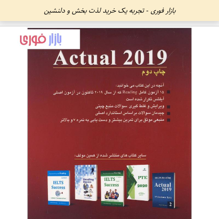
بازار فوری - تجربه یک خرید لذت بخش و دلنشین