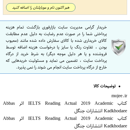
هم اکنون نام و موبایلتان را اضافه کنید
خریدار گرامی مدیریت سایت بازارفوری بازگشت تمام هزینه
پرداختی شما را در صورت عدم رضایت به دلیل عدم مطابقت
کالای خریداری شده با کالای سفارش داده شده مانند (معیوب
بودن ، تفاوت رنگ یا سایز یا درخواست هزینه اضافه توسط
فروشنده و یا هر دلیل موجه دیگر) به شرط خرید از درگاه
پرداخت سایت ، تضمین می نماید و مسئولیت خریدهایی که
خارج از درگاه پرداخت سایت انجام می شوند را نمی پذیرد.
توضیحات کالا
mojee.ir
کتاب IELTS Reading Actual 2019 Academic اثر Abbas
Kadkhodaee انتشارات جنگل
کتاب IELTS Reading Actual 2019 Academic اثر Abbas
Kadkhodaee انتشارات جنگل