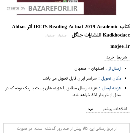
کتاب IELTS Reading Actual 2019 Academic اثر Abbas
Kadkhodaee انتشارات جنگل
اصفهان اصفهان
mojee.ir
شرایط خرید
ارسال از :
اصفهان
-
اصفهان
مکان تحویل :
سراسر ایران قابل تحویل می باشد
هزینه ارسال :
هزینه ارسال مطابق با هزینه های پست یا پیک بوده که در
محل از خریدار اخذ خواهد شد.
اطلاعات بیشتر
❯
از بروز رسانی این کالا بیش از صد روز گذشته است. در صورت