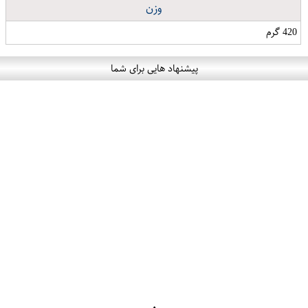
وزن
420 گرم
پیشنهاد هایی برای شما
۰