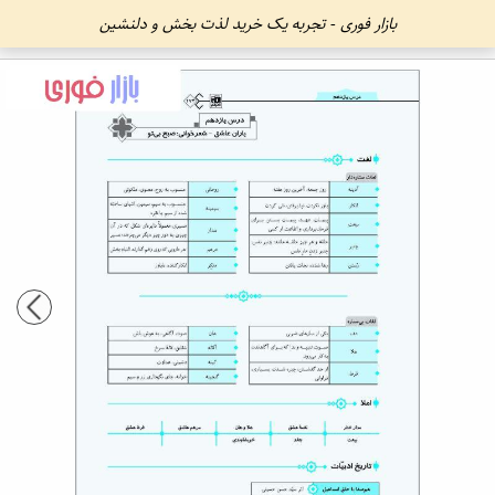
بازار فوری - تجربه یک خرید لذت بخش و دلنشین