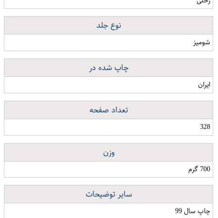
رحلی
نوع جلد
شومیز
چاپ شده در
ایران
تعداد صفحه
328
وزن
700 گرم
سایر توضیحات
چاپ سال 99