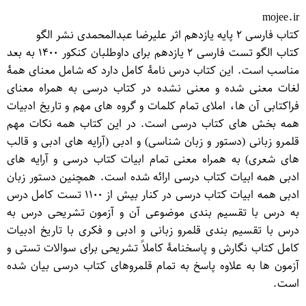
mojee.ir
کتاب فارسی ۲ پایه یازدهم اثر علیرضا عبدالمحمدی نشر الگو
کتاب الگو تست فارسی ۲ یازدهم برای داوطلبان کنکور ۱۴۰۰ به بعد
مناسب است. این کتاب درس نامۀ کامل دارد که شامل معنای همۀ
لغات معنی شده و معنی نشده در کتاب درسی به همراه معنای
فراکتابی آن ها، املای تمام کلمات و گروه های مهم و تاریخ ادبیات
همه بخش های کتاب درسی است. در این کتاب همه نکات مهم
قلمرو زبانی (دستور و زبان شناسی) و ادبی (آرایه های ادبی و قالب
های شعری) به همراه معنی تمام ابیات کتاب درسی و آرایه های
ادبی همه ابیات کتاب درسی ارائه شده است. همچنین دستور زبان
ادبی همه ابیات کتاب درسی در کنار بیش از ۱۱۰۰ تست کامل درس
به درس با تقسیم بندی موضوعی آن و آزمون تشریحی درس به
درس با تقسیم بندی قلمرو زبانی و ادبی و فکری با تاریخ ادبیات
کامل کتاب نگارش و پاسخنامۀ کاملاً تشریحی برای سوالات تستی و
آزمون ها به علاوه پاسخ به تمام قلمروهای کتاب درسی بیان شده
است.