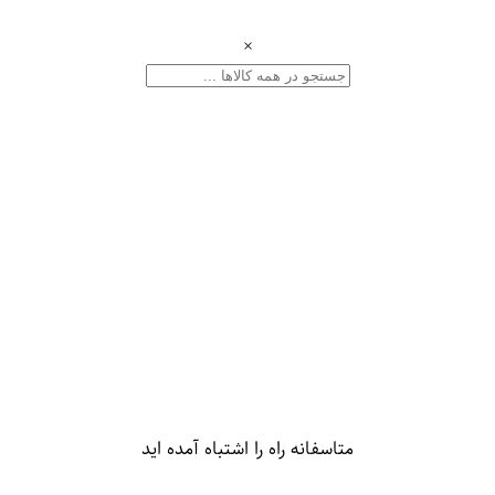
×
متاسفانه راه را اشتباه آمده اید