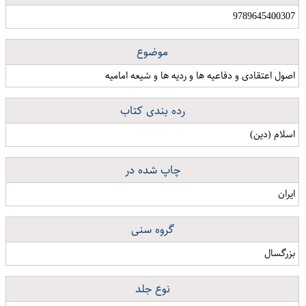
9789645400307
موضوع
اصول اعتقادی و دفاعیه ها و ردیه ها و شیعه امامیه
رده بندی کتاب
اسلام (دین)
چاپ شده در
ایران
گروه سنی
بزرگسال
نوع جلد