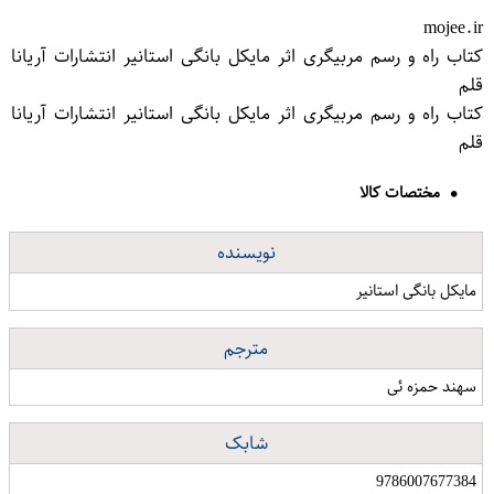
mojee.ir
کتاب راه و رسم مربیگری اثر مایکل بانگی استانیر انتشارات آریانا
قلم
کتاب راه و رسم مربیگری اثر مایکل بانگی استانیر انتشارات آریانا
قلم
مختصات کالا
نویسنده
مایکل بانگی استانیر
مترجم
سهند حمزه ئی
شابک
9786007677384