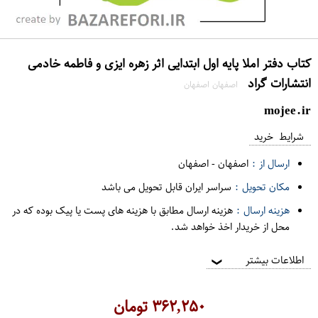
کتاب دفتر املا پایه اول ابتدایی اثر زهره ایزی و فاطمه خادمی
انتشارات گراد
اصفهان اصفهان
mojee.ir
شرایط خرید
ارسال از :
اصفهان
-
اصفهان
مکان تحویل :
سراسر ایران قابل تحویل می باشد
هزینه ارسال :
هزینه ارسال مطابق با هزینه های پست یا پیک بوده که در
محل از خریدار اخذ خواهد شد.
اطلاعات بیشتر
❯
۳۶۲,۲۵۰
تومان