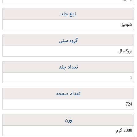
نوع جلد
شومیز
گروه سنی
بزرگسال
تعداد جلد
1
تعداد صفحه
724
وزن
2000 گرم