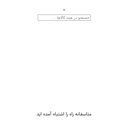
×
متاسفانه راه را اشتباه آمده اید