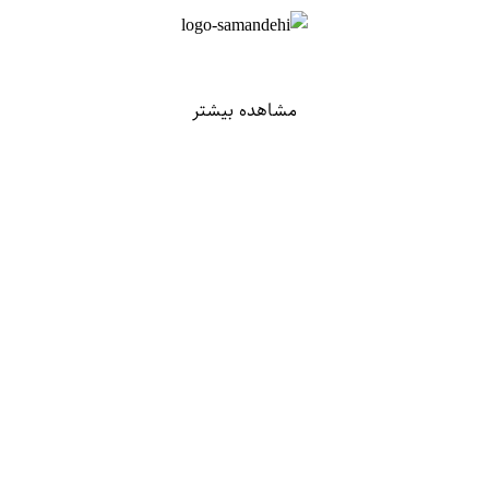
مشاهده بیشتر