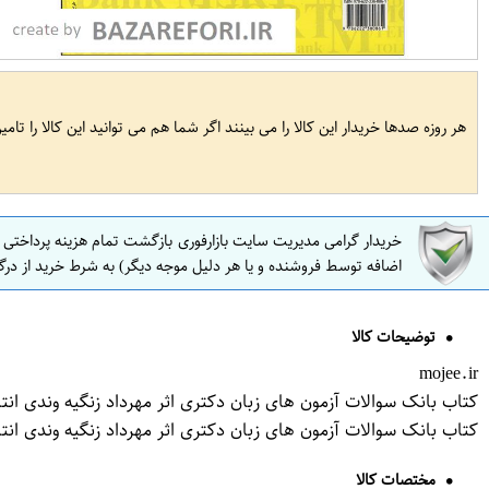
هر روزه صدها خریدار این کالا را می بینند اگر شما هم می توانید این کالا را تام
خریدار گرامی مدیریت سایت بازارفوری بازگشت تمام هزینه پرداختی
اضافه توسط فروشنده و یا هر دلیل موجه دیگر) به شرط خرید از درگ
توضیحات کالا
mojee.ir
کتاب بانک سوالات آزمون های زبان دکتری اثر مهرداد زنگیه وندی ان
کتاب بانک سوالات آزمون های زبان دکتری اثر مهرداد زنگیه وندی ان
مختصات کالا