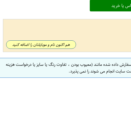
س یا خرید
هم اکنون نام و موبایلتان را اضافه کنید
سفارش داده شده مانند (معیوب بودن ، تفاوت رنگ یا سایز یا درخواست هزینه
ت سایت انجام می شوند را نمی پذیرد.