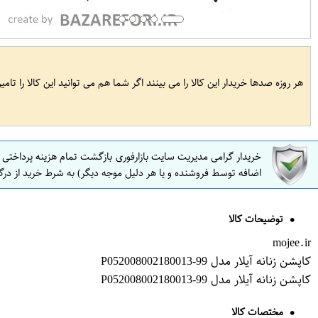
هر روزه صدها خریدار این کالا را می بینند اگر شما هم می توانید این کالا را تام
خریدار گرامی مدیریت سایت بازارفوری بازگشت تمام هزینه پرداختی
اضافه توسط فروشنده و یا هر دلیل موجه دیگر) به شرط خرید از درگ
توضیحات کالا
mojee.ir
کاپشن زنانه آیلار مدل P052008002180013-99
کاپشن زنانه آیلار مدل P052008002180013-99
مختصات کالا