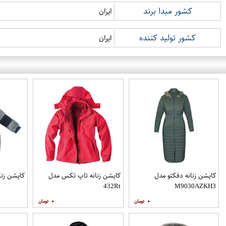
کشور مبدا برند
ایران
کشور تولید کننده
ایران
کاپشن زنانه دفکتو مدل
کاپشن زنانه تاپ تکس مدل
کاپشن زنانه 091
432Rt
M9030AZKH3
۰
۰