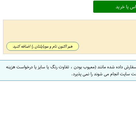
س یا خرید
هم اکنون نام و موبایلتان را اضافه کنید
سفارش داده شده مانند (معیوب بودن ، تفاوت رنگ یا سایز یا درخواست هزینه
ت سایت انجام می شوند را نمی پذیرد.