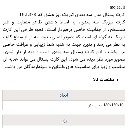
mojee.ir
کارت پستال مدل سه بعدی تبریک روز عشق کد DLL37R
کارت تبریک سه بعدی، به لحاظ داشتن ظاهر متفاوت و غیر
همسطح، از جذابیت خاصی برخوردار است. نحوه طراحی این کارت
تبریک به گونه ای است که تصویر اصلی، برجسته تر از سطح کارت
به نظر می رسد و بدین جهت به هدیه شما زیبایی و ظرافت خاصی
می بخشد. این کارت پستال سه بعدی است و بعد از باز شدن،
تصویر مورد نظر دیده می شود. این کارت پستال می تواند هدیه ای
مناسب و زیبا برای مناسبت های ولنتاین و سپندارمذگان می باشد.
مختصات کالا
ابعاد
180x130x10 میلی متر
وزن