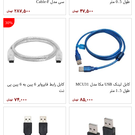
طول 0.5 متر
سی مدل Cable-F
۲۸۷,۵۰۰
۴۷,۵۰۰
30%
کابل لینک USB مکا مدل MCU31
کابل رابط فایروایر 6 پین به 6 پین پی
طول 1.5 متر
مدل IEEE1394 طول 1.2 متر
۷۴,۰۰۰
۸۵,۰۰۰