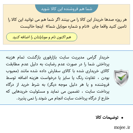
شما هم فروشنده این کالا شوید
هر روزه صدها خریدار این کالا را می بینند اگر شما هم می توانید این کالا را
تامین کنید واقعا جای
نام و شماره موبایل شما
اینجا خالیست
هم اکنون نام و موبایلتان را اضافه کنید
خریدار گرامی مدیریت سایت بازارفوری بازگشت تمام هزینه
پرداختی شما را در صورت عدم رضایت به دلیل عدم مطابقت
کالای خریداری شده با کالای سفارش داده شده مانند (معیوب
بودن ، تفاوت رنگ یا سایز یا درخواست هزینه اضافه توسط
فروشنده و یا هر دلیل موجه دیگر) به شرط خرید از درگاه
پرداخت سایت ، تضمین می نماید و مسئولیت خریدهایی که
خارج از درگاه پرداخت سایت انجام می شوند را نمی پذیرد.
توضیحات کالا
mojee.ir