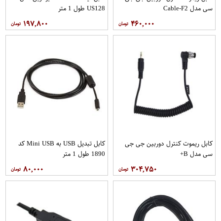
سی مدل Cable-F2
US128 طول 1 متر
۱۹۷,۸۰۰
۴۶۰,۰۰۰
کابل ریموت کنترل دوربین جی جی
کابل تبدیل USB به Mini USB کد
سی مدل B+
1890 طول 1 متر
۸۰,۰۰۰
۳۰۴,۷۵۰