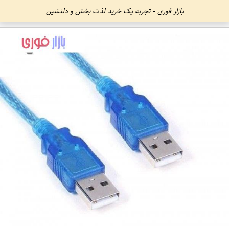
بازار فوری - تجربه یک خرید لذت بخش و دلنشین