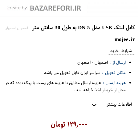
کابل لینک USB مدل DN-5 به طول 30 سانتی متر
اصفهان اصفهان
mojee.ir
شرایط خرید
ارسال از :
اصفهان
-
اصفهان
مکان تحویل :
سراسر ایران قابل تحویل می باشد
هزینه ارسال :
هزینه ارسال مطابق با هزینه های پست یا پیک بوده که در
محل از خریدار اخذ خواهد شد.
اطلاعات بیشتر
❯
۱۲۹,۰۰۰
تومان