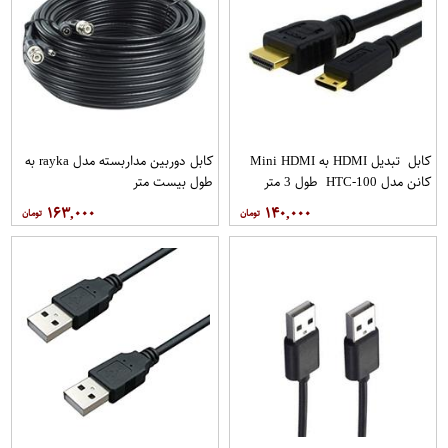
کابل تبدیل HDMI به Mini HDMI
کابل دوربین مداربسته مدل rayka به
کانن مدل HTC-100 طول 3 متر
طول بیست متر
۱۶۳,۰۰۰
۱۴۰,۰۰۰