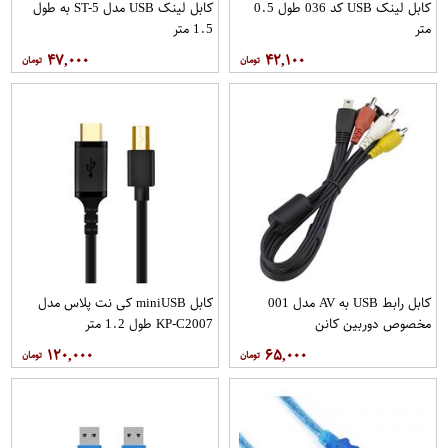
کابل لینک USB کد 036 طول 0.5
کابل لینک USB مدل ST-5 به طول
متر
1.5 متر
۴۷,۰۰۰
۴۲,۱۰۰
کابل رابط USB به AV مدل 001
کابل miniUSB کی نت پلاس مدل
مخصوص دوربین کانن
KP-C2007 طول 1.2 متر
۱۲۰,۰۰۰
۶۵,۰۰۰