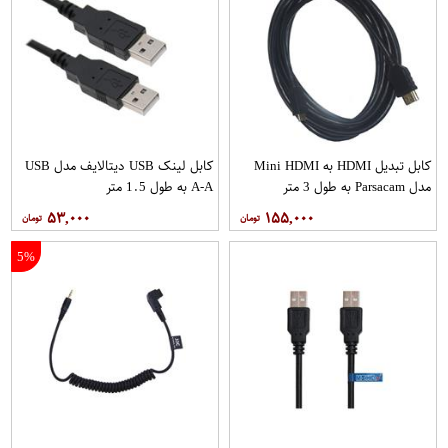
کابل تبدیل HDMI به Mini HDMI
کابل لینک USB دیتالایف مدل USB
مدل Parsacam به طول 3 متر
A-A به طول 1.5 متر
۵۳,۰۰۰
۱۵۵,۰۰۰
5%