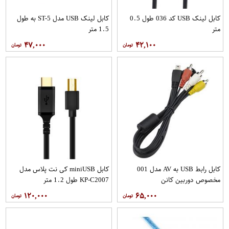
کابل لینک USB کد 036 طول 0.5
کابل لینک USB مدل ST-5 به طول
متر
1.5 متر
۴۷,۰۰۰
۴۲,۱۰۰
کابل رابط USB به AV مدل 001
کابل miniUSB کی نت پلاس مدل
مخصوص دوربین کانن
KP-C2007 طول 1.2 متر
۱۲۰,۰۰۰
۶۵,۰۰۰