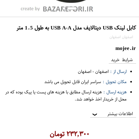
کابل لینک USB دیتالایف مدل USB A-A به طول 1.5 متر
اصفهان اصفهان
mojee.ir
شرایط خرید
ارسال از :
اصفهان
-
اصفهان
مکان تحویل :
سراسر ایران قابل تحویل می باشد
هزینه ارسال :
هزینه ارسال مطابق با هزینه های پست یا پیک بوده که در
محل از خریدار اخذ خواهد شد.
اطلاعات بیشتر
❯
۲۳۲,۳۰۰
تومان