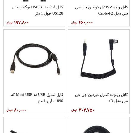
کابل ریموت کنترل دوربین جی جی
کابل لینک USB 3.0 یوگرین مدل
سی مدل Cable-F2
US128 طول 1 متر
۱۹۷,۸۰۰
۴۶۰,۰۰۰
کابل ریموت کنترل دوربین جی جی
کابل تبدیل USB به Mini USB کد
سی مدل B+
1890 طول 1 متر
۸۰,۰۰۰
۳۰۴,۷۵۰