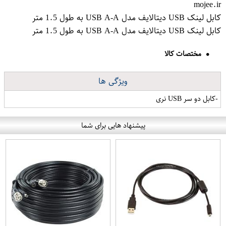
mojee.ir
کابل لینک USB دیتالایف مدل USB A-A به طول 1.5 متر
کابل لینک USB دیتالایف مدل USB A-A به طول 1.5 متر
مختصات کالا
ویژگی ها
-کابل دو سر USB نری
پیشنهاد هایی برای شما