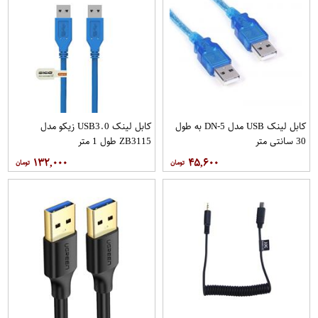
کابل لینک USB مدل DN-5 به طول
کابل لینک USB3.0 زیکو مدل
30 سانتی متر
ZB3115 طول 1 متر
۱۳۲,۰۰۰
۴۵,۶۰۰