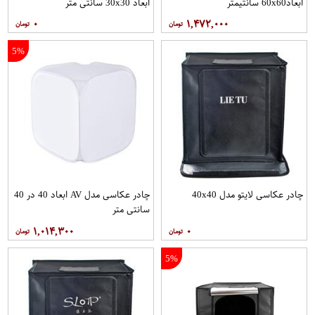
ابعاد60x60 سانتیمتر
ابعاد 30x30 سانتی متر
۰
۱,۴۷۲,۰۰۰
5%
چادر عکاسی لایتو مدل 40x40
چادر عکاسی مدل AV ابعاد 40 در 40
سانتی متر
۱,۰۱۴,۳۰۰
۰
5%