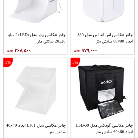
چادر عکاسی اس اند اس مدل S80
چادر عکاسی پلوز مدل 2xLEDs سایز
ابعاد 80×80 سانتی متر
20x20 سانتی متر
۳۶۸,۵۰۰
۹۷۹,۰۰۰
5%
5%
چادر عکاسی گودکس مدل LSD-60
چادر عکاسی مدل LT01 ابعاد 40x40
ابعاد 60×60 سانتی متر
سانتی متر