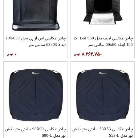
چادر عکاسی لایف مدل Led 660 کد
چادر عکاسی اس او پی مدل FM-630
196 ابعاد 60x60 سانتی متر
ابعاد 63x63 سانتی متر
۰
۸,۲۶۲,۷۵۰
چادر عکاسی 53X53 سانتی متر نقش
چادر عکاسی 90X90 سانتی متر نقش
نور مدل S53-L
نور مدل S90-L