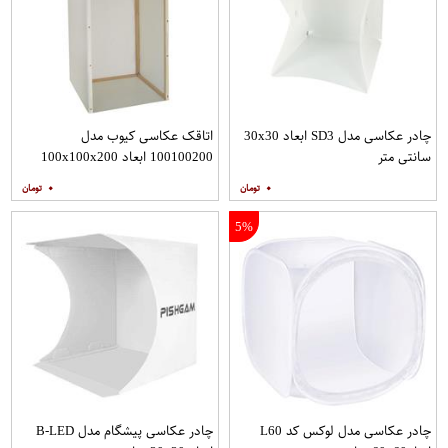
چادر عکاسی مدل SD3 ابعاد 30x30
اتاقک عکاسی کیوب مدل
سانتی متر
100100200 ابعاد 100x100x200
سانتی متر
۰
۰
5%
چادر عکاسی مدل لوکس کد L60
چادر عکاسی پیشگام مدل B-LED