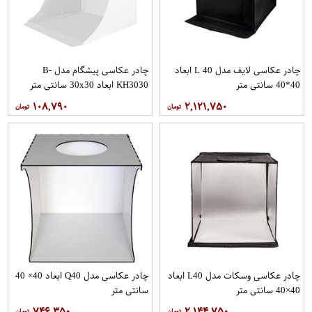
چادر عکاسی لایف مدل L 40 ابعاد
چادر عکاسی پیشگام مدل B-
40*40 سانتی متر
KH3030 ابعاد 30x30 سانتی متر
۱۰۸,۷۹۰
۲,۱۲۱,۷۵۰
چادر عکاسی وسکات مدل L40 ابعاد
چادر عکاسی مدل Q40 ابعاد 40× 40
40×40 سانتی متر
سانتی متر
۷۴۶,۳۵۰
۲,۱۴۴,۷۵۰