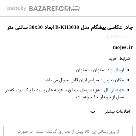
چادر عکاسی پیشگام مدل B-KH3030 ابعاد 30x30 سانتی متر
اصفهان اصفهان
mojee.ir
شرایط خرید
ارسال از :
اصفهان
-
اصفهان
مکان تحویل :
سراسر ایران قابل تحویل می باشد
هزینه ارسال :
هزینه ارسال مطابق با هزینه های پست یا پیک بوده که در
محل از خریدار اخذ خواهد شد.
اطلاعات بیشتر
❯
از بروز رسانی این کالا بیش از صد روز گذشته است. در صورت