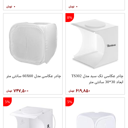
۰
۰
8%
چادر عکاسی تک سبد مدل TS302
چادر عکاسی مدل 60X60 سانتی متر
ابعاد 30*30 سانتی متر
۷۴۷,۵۰۰
۶۱۹,۸۵۰
5%
5%