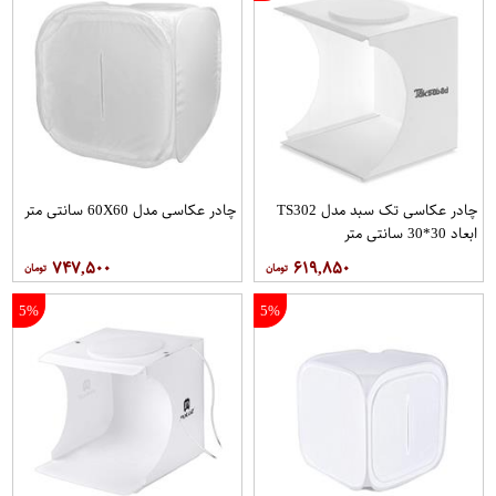
چادر عکاسی تک سبد مدل TS302
چادر عکاسی مدل 60X60 سانتی متر
ابعاد 30*30 سانتی متر
۷۴۷,۵۰۰
۶۱۹,۸۵۰
5%
5%