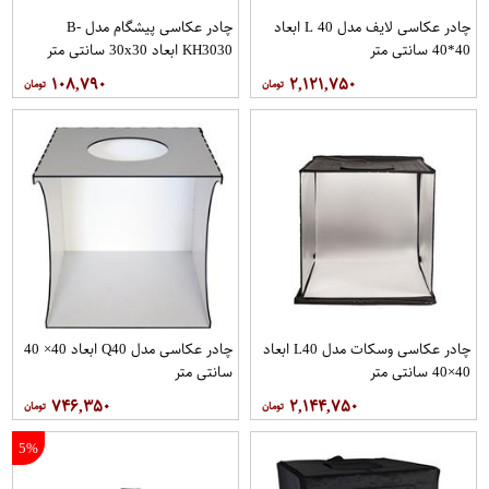
چادر عکاسی لایف مدل L 40 ابعاد
چادر عکاسی پیشگام مدل B-
40*40 سانتی متر
KH3030 ابعاد 30x30 سانتی متر
۱۰۸,۷۹۰
۲,۱۲۱,۷۵۰
چادر عکاسی وسکات مدل L40 ابعاد
چادر عکاسی مدل Q40 ابعاد 40× 40
40×40 سانتی متر
سانتی متر
۷۴۶,۳۵۰
۲,۱۴۴,۷۵۰
5%