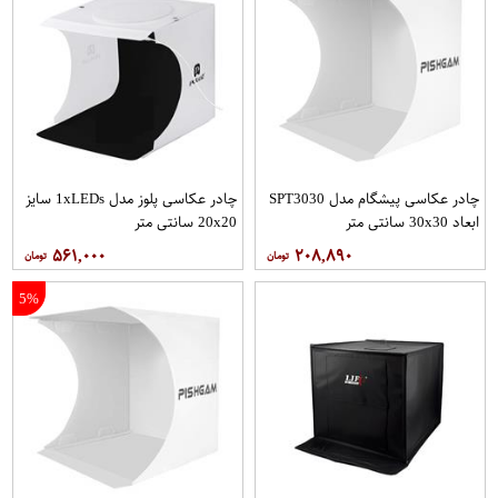
چادر عکاسی پیشگام مدل SPT3030
چادر عکاسی پلوز مدل 1xLEDs سایز
ابعاد 30x30 سانتی متر
20x20 سانتی متر
۵۶۱,۰۰۰
۲۰۸,۸۹۰
5%