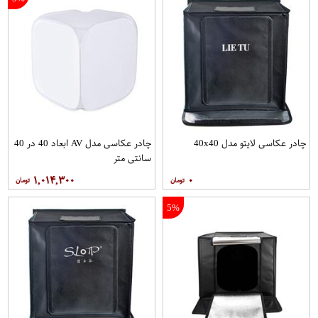
چادر عکاسی لایتو مدل 40x40
چادر عکاسی مدل AV ابعاد 40 در 40
سانتی متر
۱,۰۱۴,۳۰۰
۰
5%