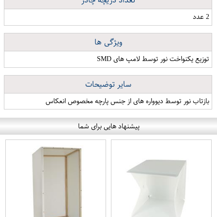
تعداد دریچه چادر
2 عدد
ویژگی ها
توزیع یکنواخت نور توسط لامپ های SMD
سایر توضیحات
بازتاب نور توسط دیوواره های از جنس پارچه مخصوص انعکاس
پیشنهاد هایی برای شما