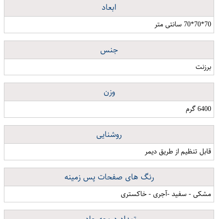
ابعاد
70*70*70 سانتی متر
جنس
برزنت
وزن
6400 گرم
روشنایی
قابل تنظیم از طریق دیمر
رنگ های صفحات پس زمینه
مشکی - سفید -آجری - خاکستری