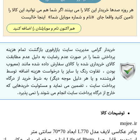
هر روزه صدها خریدار این کالا را می بینند اگر شما هم می توانید این کالا را
تامین کنید واقعا جای
نام و شماره موبایل شما
اینجا خالیست
هم اکنون نام و موبایلتان را اضافه کنید
خریدار گرامی مدیریت سایت بازارفوری بازگشت تمام هزینه
پرداختی شما را در صورت عدم رضایت به دلیل عدم مطابقت
کالای خریداری شده با کالای سفارش داده شده مانند (معیوب
بودن ، تفاوت رنگ یا سایز یا درخواست هزینه اضافه توسط
فروشنده و یا هر دلیل موجه دیگر) به شرط خرید از درگاه
پرداخت سایت ، تضمین می نماید و مسئولیت خریدهایی که
خارج از درگاه پرداخت سایت انجام می شوند را نمی پذیرد.
توضیحات کالا
mojee.ir
چادر عکاسی لایف مدل L770 ابعاد 70*70 سانتی متر
استودیوی قابل حمل Life of Photo ابزاری حرفه ای برای عكاسی از