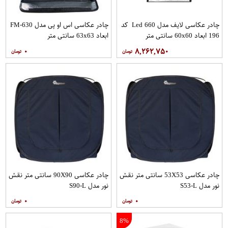
چادر عکاسی لایف مدل Led 660 کد
چادر عکاسی اس او پی مدل FM-630
196 ابعاد 60x60 سانتی متر
ابعاد 63x63 سانتی متر
۰
۸,۲۶۲,۷۵۰
چادر عکاسی 53X53 سانتی متر نقش
چادر عکاسی 90X90 سانتی متر نقش
نور مدل S53-L
نور مدل S90-L
۰
۰
8%