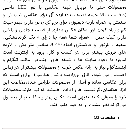
محصولات حتی با موبایل خیمه عکاسی با نور LED داخلی
(درقسمت بالا خیمه تعبیه شده) ایده آل برای عکاسی تبلیغاتی و
صنعتی به همراه پارچه دیفیوزر، برای نرم کردن نور دارای دیمر جهت
کم و زیاد کردن نور امکان عکس برداری از قسمت جلویی و بالایی
دارای کیف حمل ، همراه شما همه جا دارای 4 بک گراندمشکی،
سفید ، نارنجی و خاکستری ابعاد 70×70 سانتی متر یکی از لازمه
های فروش بیشتر برای هر کسب و کار، ورود به اینترنت است
امروزه با وجود سایت ها و شبکه های اجتماعی مانند تلگرام و
اینستاگرام نیاز به ارائه عکس خوب از محصولات بیشتر از هر زمانی
احساس می شود. اتاق نور(لایت باکس عکاسی) ابزاری است که
برای عکاسی ساده و آسان از محصولات طراحی شده،مخاطب این
ابزار عکاسان،گرافیست ها و افرادی هستند که نیاز دارند محصولات
خود را معرفی کنند.بدیهی است عکس بهتر و جذاب تر از محصول
می تواند نظر مشتری را به خود جلب کند.
مختصات کالا