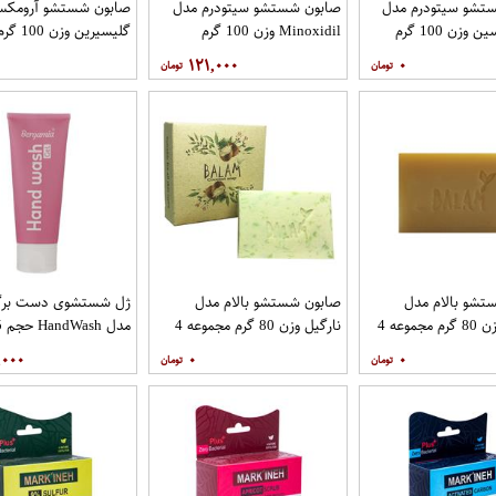
تشو سیتودرم مدل
صابون شستشو سیتودرم مدل
صابون شستشو آرومک
وزن 100 گرم
Minoxidil وزن 100 گرم
گلیسیرین
2 عددی
۱۲۱,۰۰۰
۰
تشو بالام مدل
صابون شستشو بالام مدل
ژل شستشوی دست برگا
زردچوبه وزن 80 گرم مجموعه 4
نارگیل وزن 80 گرم مجموعه 4
عددی
لیتر
,۰۰۰
۰
۰