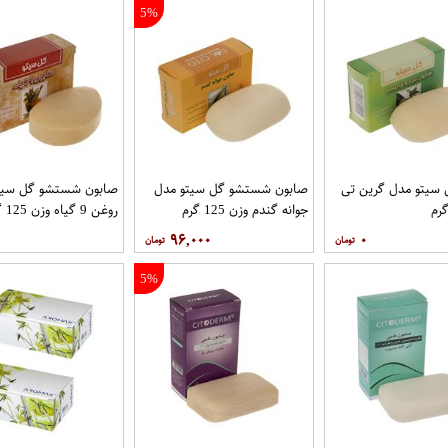
5%
 سیتو مدل گرین تی
صابون شستشو گل سیتو مدل
صابون شستشو گل سیت
جوانه گندم وزن 125 گرم
روغن 9 گیاه وزن 125 گرم
۹۶,۰۰۰
۰
5%