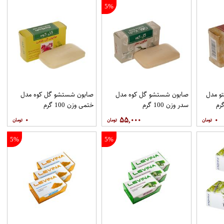
5%
و مدل
صابون شستشو گل کوه مدل
صابون شستشو گل کوه مدل
سدر وزن 100 گرم
ختمی وزن 100 گرم
۰
۵۵,۰۰۰
۰
5%
5%