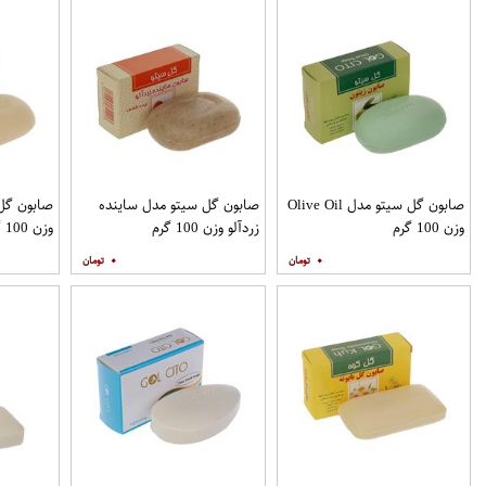
صابون گل سیتو مدل Olive Oil
صابون گل سیتو مدل ساینده
صابون گل
وزن 100 گرم
زردآلو وزن 100 گرم
وزن 100 گرم
۰
۰