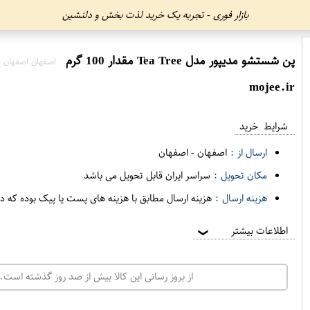
بازار فوری - تجربه یک خرید لذت بخش و دلنشین
پن شستشو مدیپور مدل Tea Tree مقدار 100 گرم
اصفهان اصفهان
mojee.ir
شرایط خرید
ارسال از :
اصفهان
-
اصفهان
مکان تحویل :
سراسر ایران قابل تحویل می باشد
هزینه ارسال :
هزینه ارسال مطابق با هزینه های پست یا پیک بوده که د
اطلاعات بیشتر
❯
از بروز رسانی این کالا بیش از صد روز گذشته است. 