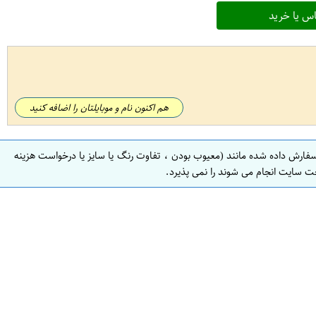
س یا خرید
هم اکنون نام و موبایلتان را اضافه کنید
سفارش داده شده مانند (معیوب بودن ، تفاوت رنگ یا سایز یا درخواست هزینه
ت سایت انجام می شوند را نمی پذیرد.