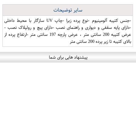
سایر توضیحات
-جنس کتیبه آلومینیوم -نوع پرده زبرا -چاپ UV سازگار با محیط داخلی
-دارای پایه سقفی و دیواری و راهنمای نصب -دارای پیچ و رولپلاک نصب -
عرض کتیبه 200 سانتی متر ، عرض پارچه 197 سانتی متر -ارتفاع پرده از
بالای کتیبه تا زیر پرده 200 سانتی متر
پیشنهاد هایی برای شما