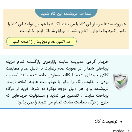
شما هم فروشنده این کالا شوید
هر روزه صدها خریدار این کالا را می بینند اگر شما هم می توانید این کالا را
تامین کنید واقعا جای
نام و شماره موبایل شما
اینجا خالیست
هم اکنون نام و موبایلتان را اضافه کنید
خریدار گرامی مدیریت سایت بازارفوری بازگشت تمام هزینه
پرداختی شما را در صورت عدم رضایت به دلیل عدم مطابقت
کالای خریداری شده با کالای سفارش داده شده مانند (معیوب
بودن ، تفاوت رنگ یا سایز یا درخواست هزینه اضافه توسط
فروشنده و یا هر دلیل موجه دیگر) به شرط خرید از درگاه
پرداخت سایت ، تضمین می نماید و مسئولیت خریدهایی که
خارج از درگاه پرداخت سایت انجام می شوند را نمی پذیرد.
توضیحات کالا
mojee.ir