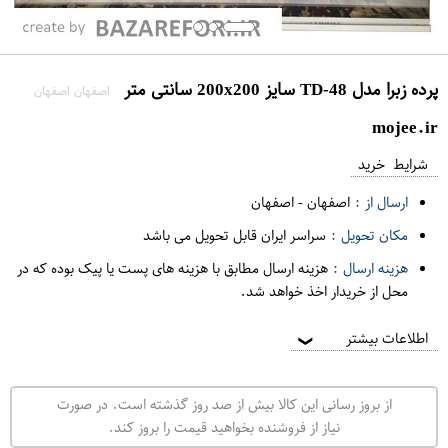
پرده زبرا مدل TD-48 سایز 200x200 سانتی متر
اصفهان اصفهان
mojee.ir
شرایط خرید
ارسال از :
اصفهان
-
اصفهان
مکان تحویل :
سراسر ایران قابل تحویل می باشد
هزینه ارسال :
هزینه ارسال مطابق با هزینه های پست یا پیک بوده که در
محل از خریدار اخذ خواهد شد.
اطلاعات بیشتر
❯
از بروز رسانی این کالا بیش از صد روز گذشته است. در صورت
نیاز از فروشنده بخواهید قیمت را بروز کند.