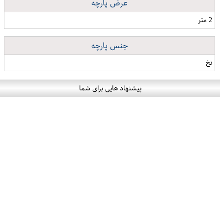
عرض پارچه
2 متر
جنس پارچه
نخ
پیشنهاد هایی برای شما