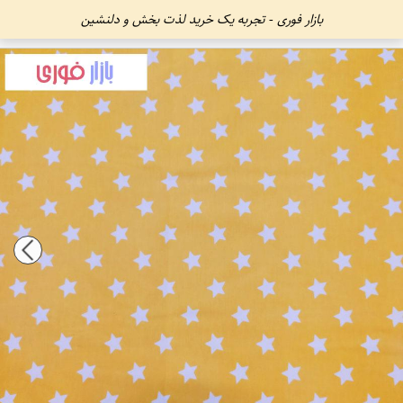
بازار فوری - تجربه یک خرید لذت بخش و دلنشین