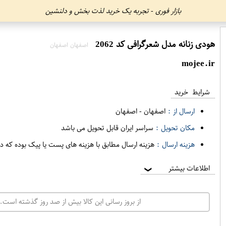
بازار فوری - تجربه یک خرید لذت بخش و دلنشین
هودی زنانه مدل شعرگرافی کد 2062
اصفهان اصفهان
mojee.ir
شرایط خرید
ارسال از :
اصفهان
-
اصفهان
مکان تحویل :
سراسر ایران قابل تحویل می باشد
هزینه ارسال :
هزینه ارسال مطابق با هزینه های پست یا پیک بوده که د
اطلاعات بیشتر
❯
از بروز رسانی این کالا بیش از صد روز گذشته است. 