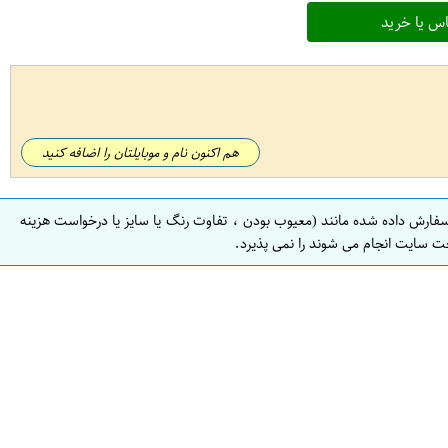
س یا خرید
هم اکنون نام و موبایلتان را اضافه کنید
سفارش داده شده مانند (معیوب بودن ، تفاوت رنگ یا سایز یا درخواست هزینه
ت سایت انجام می شوند را نمی پذیرد.