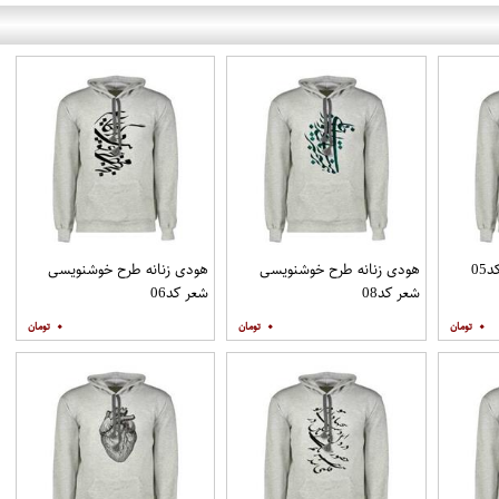
0
هودی زنانه طرح خوشنویسی
هودی زنانه طرح خوشنویسی
شعر کد08
شعر کد06
۰
۰
۰