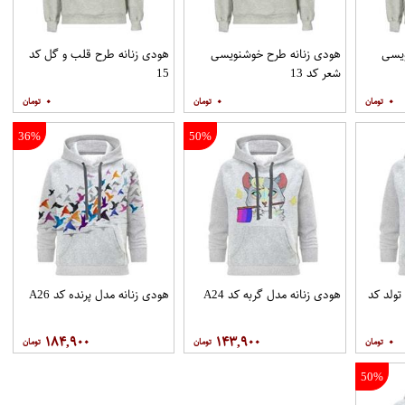
ویسی
هودی زنانه طرح خوشنویسی
هودی زنانه طرح قلب و گل کد
شعر کد 13
15
۰
۰
۰
36%
50%
تولد کد
هودی زنانه مدل گربه کد A24
هودی زنانه مدل پرنده کد A26
۱۸۴,۹۰۰
۱۴۳,۹۰۰
۰
50%