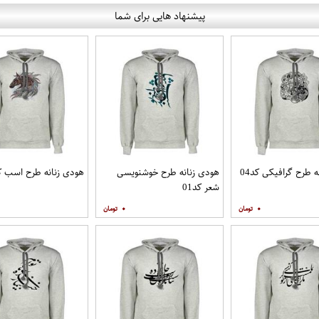
پیشنهاد هایی برای شما
 طرح گرافیکی کد04
هودی زنانه طرح خوشنویسی
هودی زنانه طرح اسب کد5
شعر کد01
۰
۰