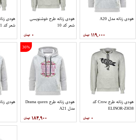
هودی زنانه مدل A20
هودی زنانه طرح خوشنویسی
هودی زنا
شعر کد 10
شعر کد 11
۰
۱۱۹,۰۰۰
36%
هودی زنانه طرح Crow کد
هودی زنانه طرح Drama queen
هودی زنانه مدل 
ELINOR-ZH38
مدل A21
۱۸۴,۹۰۰
۰