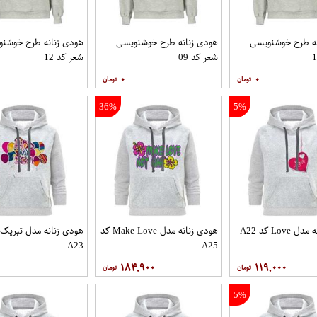
نه طرح خوشنویسی
هودی زنانه طرح خوشنویسی
هودی زنانه طرح خوشن
شعر کد 09
شعر کد 12
۰
۰
36%
5%
Love کد A22
هودی زنانه مدل Make Love کد
هودی زنانه مدل تبریک 
A23
A25
۱۸۴,۹۰۰
۱۱۹,۰۰۰
5%