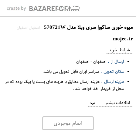
میوه خوری ساکورا سری ویلا مدل 570721W
اصفهان اصفهان
mojee.ir
شرایط خرید
ارسال از :
اصفهان
-
اصفهان
مکان تحویل :
سراسر ایران قابل تحویل می باشد
هزینه ارسال :
هزینه ارسال مطابق با هزینه های پست یا پیک بوده که در
محل از خریدار اخذ خواهد شد.
اطلاعات بیشتر
❯
اتمام موجودی