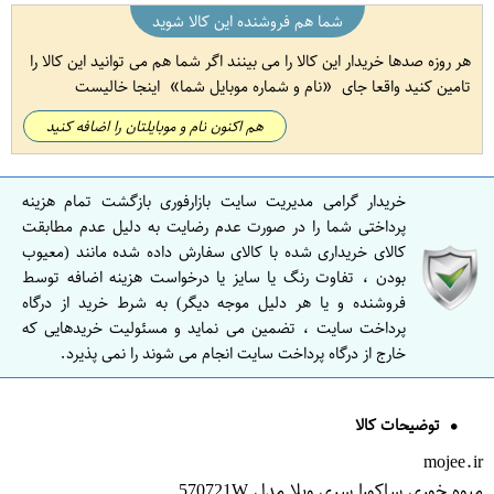
شما هم فروشنده این کالا شوید
هر روزه صدها خریدار این کالا را می بینند اگر شما هم می توانید این کالا را
تامین کنید واقعا جای
نام و شماره موبایل شما
اینجا خالیست
هم اکنون نام و موبایلتان را اضافه کنید
خریدار گرامی مدیریت سایت بازارفوری بازگشت تمام هزینه
پرداختی شما را در صورت عدم رضایت به دلیل عدم مطابقت
کالای خریداری شده با کالای سفارش داده شده مانند (معیوب
بودن ، تفاوت رنگ یا سایز یا درخواست هزینه اضافه توسط
فروشنده و یا هر دلیل موجه دیگر) به شرط خرید از درگاه
پرداخت سایت ، تضمین می نماید و مسئولیت خریدهایی که
خارج از درگاه پرداخت سایت انجام می شوند را نمی پذیرد.
توضیحات کالا
mojee.ir
میوه خوری ساکورا سری ویلا مدل 570721W