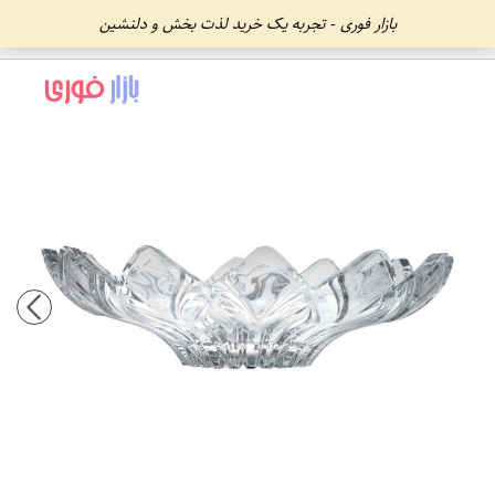
بازار فوری - تجربه یک خرید لذت بخش و دلنشین