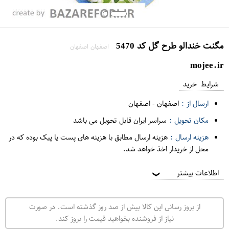
مگنت خندالو طرح گل کد 5470
اصفهان اصفهان
mojee.ir
شرایط خرید
ارسال از :
اصفهان
-
اصفهان
مکان تحویل :
سراسر ایران قابل تحویل می باشد
هزینه ارسال :
هزینه ارسال مطابق با هزینه های پست یا پیک بوده که در
محل از خریدار اخذ خواهد شد.
اطلاعات بیشتر
❯
از بروز رسانی این کالا بیش از صد روز گذشته است. در صورت
نیاز از فروشنده بخواهید قیمت را بروز کند.