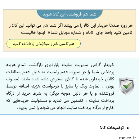
شما هم فروشنده این کالا شوید
هر روزه صدها خریدار این کالا را می بینند اگر شما هم می توانید این کالا را
تامین کنید واقعا جای
نام و شماره موبایل شما
اینجا خالیست
هم اکنون نام و موبایلتان را اضافه کنید
خریدار گرامی مدیریت سایت بازارفوری بازگشت تمام هزینه
پرداختی شما را در صورت عدم رضایت به دلیل عدم مطابقت
کالای خریداری شده با کالای سفارش داده شده مانند (معیوب
بودن ، تفاوت رنگ یا سایز یا درخواست هزینه اضافه توسط
فروشنده و یا هر دلیل موجه دیگر) به شرط خرید از درگاه
پرداخت سایت ، تضمین می نماید و مسئولیت خریدهایی که
خارج از درگاه پرداخت سایت انجام می شوند را نمی پذیرد.
توضیحات کالا
mojee.ir