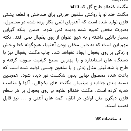
مگنت خندالو طرح گل کد 5470
مگنت خندالو با روکش سلفون حرارتی براق ضدخش و قطعه پشتی
فلزی تولید شده است که آهنربای اتمی بکار برده شده در محصول،
بصورت مخفی تعبیه شده ودیده نمی شود. ضمن اینکه گیرایی
بسیار بالایی داشته و به هیچ عنوان از روی یخچال نمی افتد. نکته
مهم این است که به دلیل مخفی بودن آهنربا، هیچگونه خط و خش
و زدگی بر روی یخچال ایجاد نخواهد شد. چاپ مگنت یخچال نیز با
دستگاه های استاندارد و با بهترین سطح کیفیت صورت گرفته و
طرح با شفافیتی مثال زدنی و با سلفون چسبی تولید شده است که
باعث شده محصول نهایی بدون شکست نور دیده شود. همچنین
بسته بندی جذاب و مینیمال مگنت های یخچالی، آنها را مناسب
هدیه کرده است. مگنت خندالو علاوه بر روی یخچال بر هر سطح
فلزی دیگری مثل لولای در اتاق، کمد های آهنی و ... نیز قابل
نصب است.
مختصات کالا