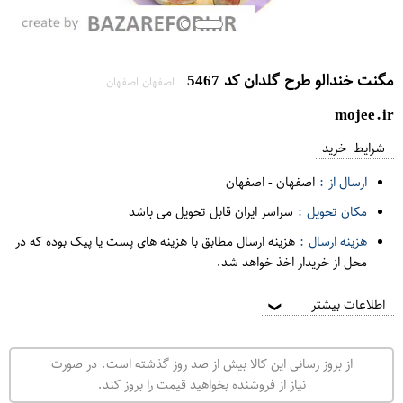
مگنت خندالو طرح گلدان کد 5467
اصفهان اصفهان
mojee.ir
شرایط خرید
ارسال از :
اصفهان
-
اصفهان
مکان تحویل :
سراسر ایران قابل تحویل می باشد
هزینه ارسال :
هزینه ارسال مطابق با هزینه های پست یا پیک بوده که در
محل از خریدار اخذ خواهد شد.
اطلاعات بیشتر
❯
از بروز رسانی این کالا بیش از صد روز گذشته است. در صورت
نیاز از فروشنده بخواهید قیمت را بروز کند.