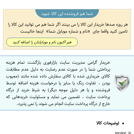
شما هم فروشنده این کالا شوید
هر روزه صدها خریدار این کالا را می بینند اگر شما هم می توانید این کالا را
تامین کنید واقعا جای
نام و شماره موبایل شما
اینجا خالیست
هم اکنون نام و موبایلتان را اضافه کنید
خریدار گرامی مدیریت سایت بازارفوری بازگشت تمام هزینه
پرداختی شما را در صورت عدم رضایت به دلیل عدم مطابقت
کالای خریداری شده با کالای سفارش داده شده مانند (معیوب
بودن ، تفاوت رنگ یا سایز یا درخواست هزینه اضافه توسط
فروشنده و یا هر دلیل موجه دیگر) به شرط خرید از درگاه
پرداخت سایت ، تضمین می نماید و مسئولیت خریدهایی که
خارج از درگاه پرداخت سایت انجام می شوند را نمی پذیرد.
توضیحات کالا
mojee.ir