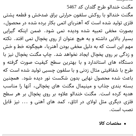
مگنت خندالو طرح گلدان کد 5467
مگنت خندالو با روکش سلفون حرارتی براق ضدخش و قطعه پشتی
فلزی تولید شده است که آهنربای اتمی بکار برده شده در محصول،
بصورت مخفی تعبیه شده ودیده نمی شود. ضمن اینکه گیرایی
بسیار بالایی داشته و به هیچ عنوان از روی یخچال نمی افتد. نکته
مهم این است که به دلیل مخفی بودن آهنربا، هیچگونه خط و خش
و زدگی بر روی یخچال ایجاد نخواهد شد. چاپ مگنت یخچال نیز با
دستگاه های استاندارد و با بهترین سطح کیفیت صورت گرفته و
طرح با شفافیتی مثال زدنی و با سلفون چسبی تولید شده است که
باعث شده محصول نهایی بدون شکست نور دیده شود. همچنین
بسته بندی جذاب و مینیمال مگنت های یخچالی، آنها را مناسب
هدیه کرده است. مگنت خندالو علاوه بر روی یخچال بر هر سطح
فلزی دیگری مثل لولای در اتاق، کمد های آهنی و ... نیز قابل
نصب است.
مختصات کالا