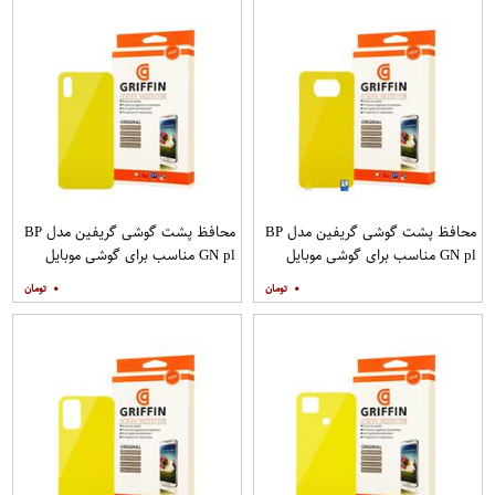
محافظ پشت گوشی گریفین مدل BP
محافظ پشت گوشی گریفین مدل BP
GN pl مناسب برای گوشی موبایل
GN pl مناسب برای گوشی موبایل
شیائومی Poco X3
شیائومی Redmi 9A
۰
۰