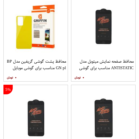
محافظ صفحه نمایش میتوبل مدل
محافظ پشت گوشی گریفین مدل BP
ANTISTATIC مناسب برای گوشی
GN pl مناسب برای گوشی موبایل
موبایل اپل IPHONE 6S
شیائومی Redmi Note 10 Pro
۰
۰
5%