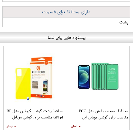
دارای محافظ برای قسمت
پشت
پیشنهاد هایی برای شما
محافظ صفحه نمایش مدل FCG
محافظ پشت گوشی گریفین مدل BP
مناسب برای گوشی موبایل اپل
GN pl مناسب برای گوشی موبایل
IPHONE 12MINI بسته 10 عددی
سامسونگ Galaxy S20 Plus
۰
۰