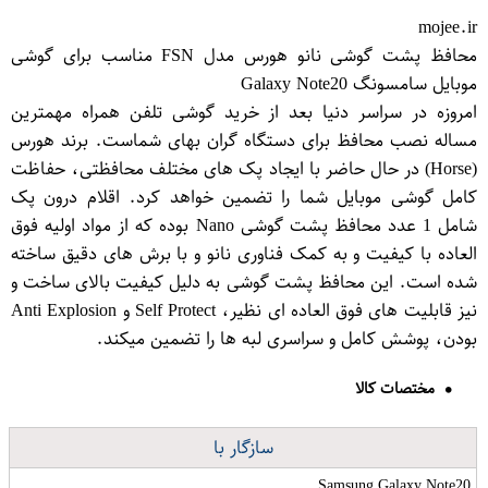
mojee.ir
محافظ پشت گوشی نانو هورس مدل FSN مناسب برای گوشی
موبایل سامسونگ Galaxy Note20
امروزه در سراسر دنیا بعد از خرید گوشی تلفن همراه مهمترین
مساله نصب محافظ برای دستگاه گران بهای شماست. برند هورس
(Horse) در حال حاضر با ایجاد پک های مختلف محافظتی، حفاظت
کامل گوشی موبایل شما را تضمین خواهد کرد. اقلام درون پک
شامل 1 عدد محافظ پشت گوشی Nano بوده که از مواد اولیه فوق
العاده با کیفیت و به کمک فناوری نانو و با برش های دقیق ساخته
شده است. این محافظ پشت گوشی به دلیل کیفیت بالای ساخت و
نیز قابلیت های فوق العاده ای نظیر، Self Protect و Anti Explosion
بودن، پوشش کامل و سراسری لبه ها را تضمین میکند.
مختصات کالا
سازگار با
Samsung Galaxy Note20