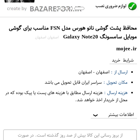
محافظ پشت گوشی نانو هورس مدل FSN مناسب برای گوشی
موبایل سامسونگ Galaxy Note20
اصفهان اصفهان
mojee.ir
شرایط خرید
ارسال از :
اصفهان
-
اصفهان
مکان تحویل :
سراسر ایران قابل تحویل می باشد
هزینه ارسال :
هزینه ارسال مطابق با هزینه های پست یا پیک بوده که در
محل از خریدار اخذ خواهد شد.
اطلاعات بیشتر
❯
از بروز رسانی این کالا بیش از صد روز گذشته است. در صورت