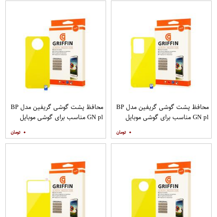
محافظ پشت گوشی گریفین مدل BP
محافظ پشت گوشی گریفین مدل BP
GN pl مناسب برای گوشی موبایل
GN pl مناسب برای گوشی موبایل
سامسونگ Galaxy S20 Ultra
شیائومی Mi Note 9T
۰
۰