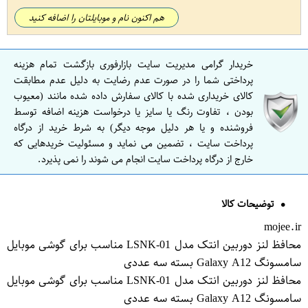
هم اکنون نام و موبایلتان را اضافه کنید
خریدار گرامی مدیریت سایت بازارفوری بازگشت تمام هزینه
پرداختی شما را در صورت عدم رضایت به دلیل عدم مطابقت
کالای خریداری شده با کالای سفارش داده شده مانند (معیوب
بودن ، تفاوت رنگ یا سایز یا درخواست هزینه اضافه توسط
فروشنده و یا هر دلیل موجه دیگر) به شرط خرید از درگاه
پرداخت سایت ، تضمین می نماید و مسئولیت خریدهایی که
خارج از درگاه پرداخت سایت انجام می شوند را نمی پذیرد.
توضیحات کالا
mojee.ir
محافظ لنز دوربین انتک مدل LSNK-01 مناسب برای گوشی موبایل
سامسونگ Galaxy A12 بسته سه عددی
محافظ لنز دوربین انتک مدل LSNK-01 مناسب برای گوشی موبایل
سامسونگ Galaxy A12 بسته سه عددی