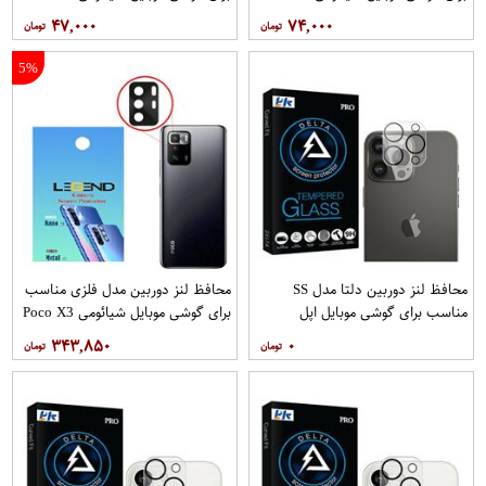
GT بسته 3 عددی
GT بسته 2 عددی
۴۷,۰۰۰
۷۴,۰۰۰
5%
محافظ لنز دوربین دلتا مدل SS
محافظ لنز دوربین مدل فلزی مناسب
مناسب برای گوشی موبایل اپل
برای گوشی موبایل شیائومی Poco X3
iPhone 13 Pro Max
GT بسته 40 عددی
۳۴۳,۸۵۰
۰