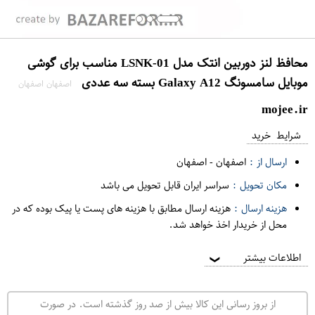
محافظ لنز دوربین انتک مدل LSNK-01 مناسب برای گوشی
موبایل سامسونگ Galaxy A12 بسته سه عددی
اصفهان اصفهان
mojee.ir
شرایط خرید
ارسال از :
اصفهان
-
اصفهان
مکان تحویل :
سراسر ایران قابل تحویل می باشد
هزینه ارسال :
هزینه ارسال مطابق با هزینه های پست یا پیک بوده که در
محل از خریدار اخذ خواهد شد.
اطلاعات بیشتر
❯
از بروز رسانی این کالا بیش از صد روز گذشته است. در صورت