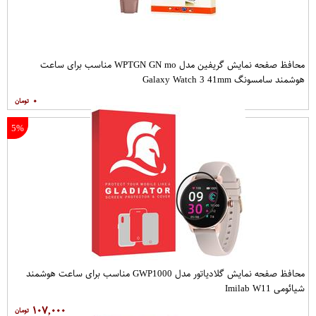
محافظ صفحه نمایش گریفین مدل WPTGN GN mo مناسب برای ساعت
هوشمند سامسونگ Galaxy Watch 3 41mm
۰
5%
محافظ صفحه نمایش گلادیاتور مدل GWP1000 مناسب برای ساعت هوشمند
شیائومی Imilab W11
۱۰۷,۰۰۰