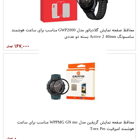
محافظ صفحه نمایش گلادیاتور مدل GWP2000 مناسب برای ساعت هوشمند
سامسونگ Active 2 40mm بسته دو عددی
۱۶۷,۰۰۰
محافظ صفحه نمایش گریفین مدل WPPMG GN mo مناسب برای ساعت
هوشمند امیزفیت T-rex Pro
۰