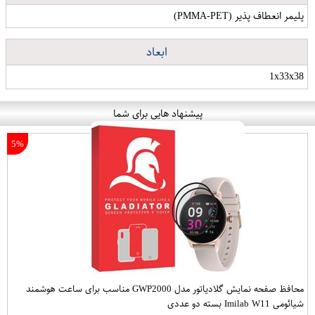
پلیمر انعطاف پذیر (PMMA-PET)
ابعاد
1x33x38
پیشنهاد هایی برای شما
5%
محافظ صفحه نمایش گلادیاتور مدل GWP2000 مناسب برای ساعت هوشمند
شیائومی Imilab W11 بسته دو عددی