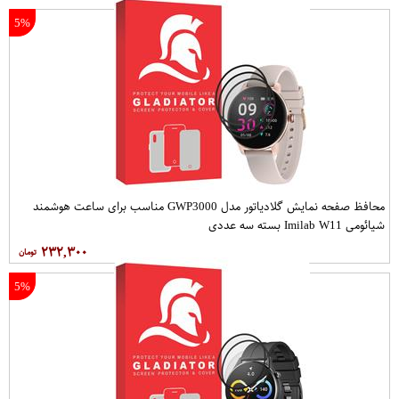
5%
محافظ صفحه نمایش گلادیاتور مدل GWP3000 مناسب برای ساعت هوشمند
شیائومی Imilab W11 بسته سه عددی
۲۳۲,۳۰۰
5%