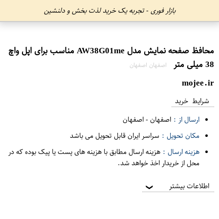
بازار فوری - تجربه یک خرید لذت بخش و دلنشین
محافظ صفحه نمایش مدل AW38G01me مناسب برای اپل واچ
38 میلی متر
اصفهان اصفهان
mojee.ir
شرایط خرید
ارسال از :
اصفهان
-
اصفهان
مکان تحویل :
سراسر ایران قابل تحویل می باشد
هزینه ارسال :
هزینه ارسال مطابق با هزینه های پست یا پیک بوده که در
محل از خریدار اخذ خواهد شد.
اطلاعات بیشتر
❯