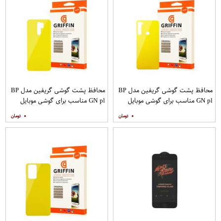
محافظ پشت گوشی گریفین مدل BP
محافظ پشت گوشی گریفین مدل BP
GN pl مناسب برای گوشی موبایل
GN pl مناسب برای گوشی موبایل
شیائومی Redmi Note 8
شیائومی Redmi 9
۰
۰