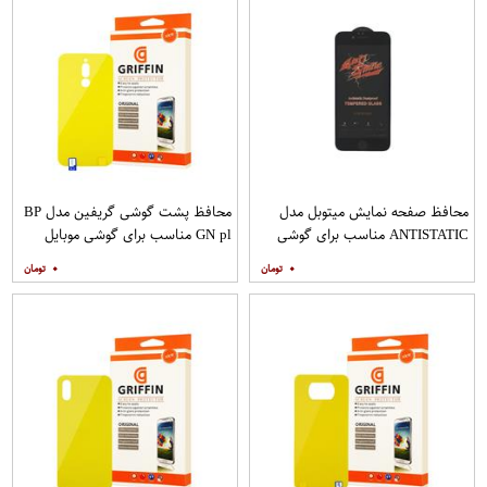
محافظ صفحه نمایش میتوبل مدل
محافظ پشت گوشی گریفین مدل BP
ANTISTATIC مناسب برای گوشی
GN pl مناسب برای گوشی موبایل
موبایل اپل IPHONE 6
شیائومی Redmi 8
۰
۰