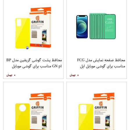
محافظ صفحه نمایش مدل FCG
محافظ پشت گوشی گریفین مدل BP
مناسب برای گوشی موبایل اپل
GN pl مناسب برای گوشی موبایل
IPHONE 12MINI بسته 10 عددی
سامسونگ Galaxy S20 Plus
۰
۰