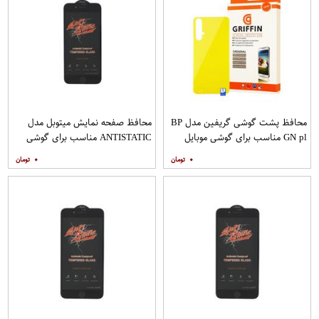
محافظ پشت گوشی گریفین مدل BP
محافظ صفحه نمایش میتوبل مدل
GN pl مناسب برای گوشی موبایل
ANTISTATIC مناسب برای گوشی
هوآوی nova 5T
موبایل اپل IPHONE 8
۰
۰