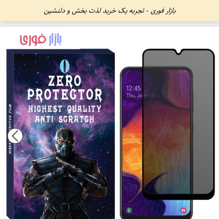
بازار فوری - تجربه یک خرید لذت بخش و دلنشین