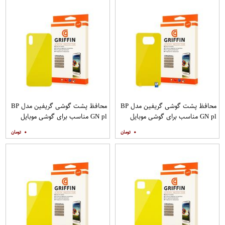
محافظ پشت گوشی گریفین مدل BP
محافظ پشت گوشی گریفین مدل BP
GN pl مناسب برای گوشی موبایل
GN pl مناسب برای گوشی موبایل
شیائومی Poco X3
شیائومی Redmi 9A
۰
۰