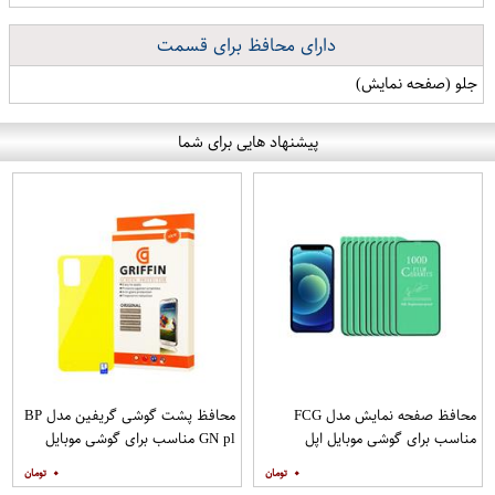
دارای محافظ برای قسمت
جلو (صفحه نمایش)
پیشنهاد هایی برای شما
محافظ صفحه نمایش مدل FCG
محافظ پشت گوشی گریفین مدل BP
مناسب برای گوشی موبایل اپل
GN pl مناسب برای گوشی موبایل
IPHONE 12MINI بسته 10 عددی
سامسونگ Galaxy S20 Plus
۰
۰