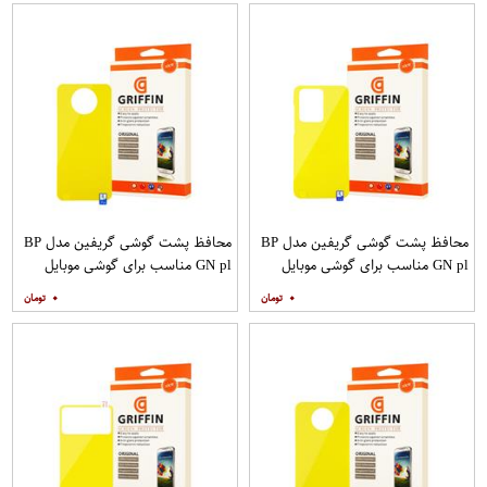
محافظ پشت گوشی گریفین مدل BP
محافظ پشت گوشی گریفین مدل BP
GN pl مناسب برای گوشی موبایل
GN pl مناسب برای گوشی موبایل
سامسونگ Galaxy S20 Ultra
شیائومی Mi Note 9T
۰
۰