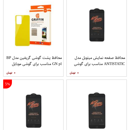
محافظ صفحه نمایش میتوبل مدل
محافظ پشت گوشی گریفین مدل BP
ANTISTATIC مناسب برای گوشی
GN pl مناسب برای گوشی موبایل
موبایل اپل IPHONE 6S
شیائومی Redmi Note 10 Pro
۰
۰
5%