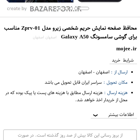
محافظ صفحه نمایش حریم شخصی زیرو مدل Zprv-01 مناسب
برای گوشی سامسونگ Galaxy A50
اصفهان اصفهان
mojee.ir
شرایط خرید
ارسال از :
اصفهان
-
اصفهان
مکان تحویل :
سراسر ایران قابل تحویل می باشد
هزینه ارسال :
هزینه ارسال مطابق با هزینه های پست یا پیک بوده که در
محل از خریدار اخذ خواهد شد.
اطلاعات بیشتر
❯
از بروز رسانی این کالا بیش از صد روز گذشته است. در صورت