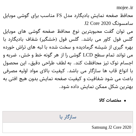
mojee.ir
محافظ صفحه نمایش بادیگارد مدل FS مناسب برای گوشی موبایل
سامسونگ J2 Core 2020
می توان گفت محبوبترین نوع محافظ صفحه گوشی های موبایل
گلس فول کاور می باشد. گلس فول (خشگیر) شفاف بادیگارد با
بهره گیری از شیشه گرمادیده و سخت شده با لبه های تراش خورده
می تواند تمام سطح LCD گوشی را از هر گونه خط و خش، ضربه و
اجسام نوک تیز محافظت کند. به لطف طراحی دقیق، این محصول
با انواع قاب ها سازگار می باشد. کیفیت بالای مواد اولیه مصرفی
باعث می شود شفافیت و کیفیت صفحه نمایش بدون هیچ افتی به
بهترین شکل ممکن نمایش داده شود.
مختصات کالا
سازگار با
Samsung J2 Core 2020