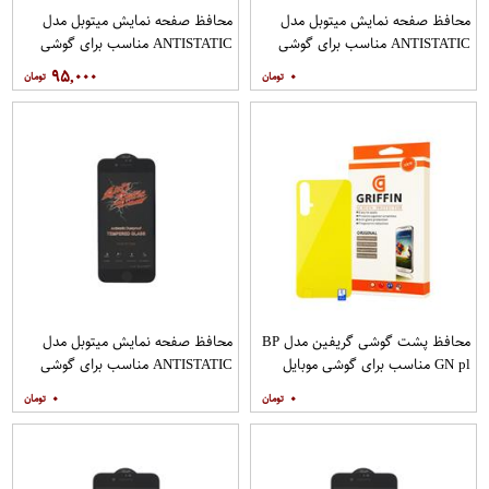
محافظ صفحه نمایش میتوبل مدل
محافظ صفحه نمایش میتوبل مدل
ANTISTATIC مناسب برای گوشی
ANTISTATIC مناسب برای گوشی
موبایل اپل IPHONE 6 PLUS
موبایل اپل IPHONE 7
۹۵,۰۰۰
۰
محافظ پشت گوشی گریفین مدل BP
محافظ صفحه نمایش میتوبل مدل
GN pl مناسب برای گوشی موبایل
ANTISTATIC مناسب برای گوشی
هوآوی nova 5T
موبایل اپل IPHONE 8
۰
۰