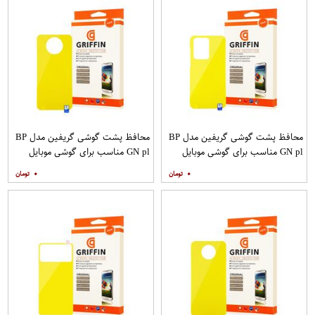
محافظ پشت گوشی گریفین مدل BP
محافظ پشت گوشی گریفین مدل BP
GN pl مناسب برای گوشی موبایل
GN pl مناسب برای گوشی موبایل
سامسونگ Galaxy S20 Ultra
شیائومی Mi Note 9T
۰
۰