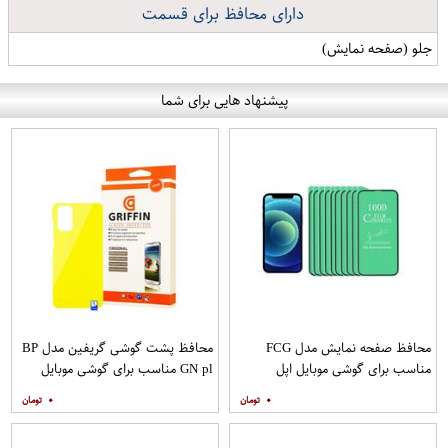
دارای محافظ برای قسمت
جلو (صفحه نمایش)
پیشنهاد هایی برای شما
محافظ صفحه نمایش مدل FCG
محافظ پشت گوشی گریفین مدل BP
مناسب برای گوشی موبایل اپل
GN pl مناسب برای گوشی موبایل
IPHONE 12MINI بسته 10 عددی
سامسونگ Galaxy S20 Plus
۰
۰