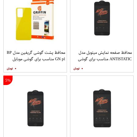
محافظ صفحه نمایش میتوبل مدل
محافظ پشت گوشی گریفین مدل BP
ANTISTATIC مناسب برای گوشی
GN pl مناسب برای گوشی موبایل
موبایل اپل IPHONE 6S
شیائومی Redmi Note 10 Pro
۰
۰
5%