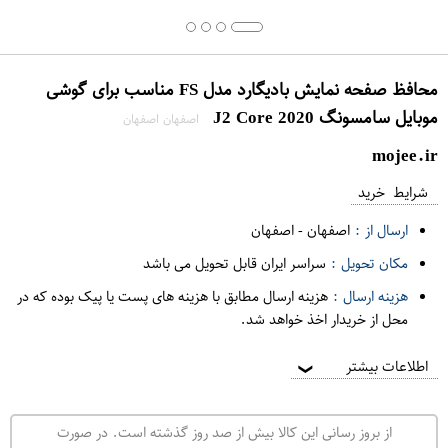
محافظ صفحه نمایش بادیگارد مدل FS مناسب برای گوشی
موبایل سامسونگ J2 Core 2020
اصفهان اصفهان
mojee.ir
شرایط خرید
ارسال از :
اصفهان
-
اصفهان
مکان تحویل :
سراسر ایران قابل تحویل می باشد
هزینه ارسال :
هزینه ارسال مطابق با هزینه های پست یا پیک بوده که در
محل از خریدار اخذ خواهد شد.
اطلاعات بیشتر
❯
از بروز رسانی این کالا بیش از صد روز گذشته است. در صورت