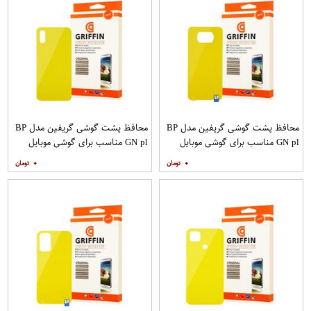
محافظ پشت گوشی گریفین مدل BP
محافظ پشت گوشی گریفین مدل BP
GN pl مناسب برای گوشی موبایل
GN pl مناسب برای گوشی موبایل
شیائومی Poco X3
شیائومی Redmi 9A
۰
۰