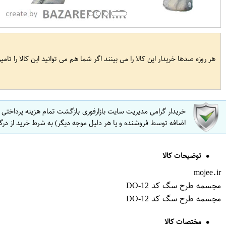
هر روزه صدها خریدار این کالا را می بینند اگر شما هم می توانید این کالا را تام
خریدار گرامی مدیریت سایت بازارفوری بازگشت تمام هزینه پرداختی
اضافه توسط فروشنده و یا هر دلیل موجه دیگر) به شرط خرید از درگ
توضیحات کالا
mojee.ir
مجسمه طرح سگ کد DO-12
مجسمه طرح سگ کد DO-12
مختصات کالا