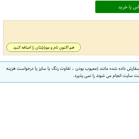
س یا خرید
هم اکنون نام و موبایلتان را اضافه کنید
سفارش داده شده مانند (معیوب بودن ، تفاوت رنگ یا سایز یا درخواست هزینه
ت سایت انجام می شوند را نمی پذیرد.