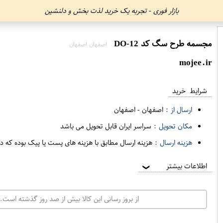
بازار فوری - تجربه یک خرید لذت بخش و دلنشین
مجسمه طرح سگ کد DO-12
اصفهان اصفهان
mojee.ir
شرایط خرید
ارسال از :
اصفهان
-
اصفهان
مکان تحویل :
سراسر ایران قابل تحویل می باشد
هزینه ارسال :
هزینه ارسال مطابق با هزینه های پست یا پیک بوده که د
اطلاعات بیشتر
❯
از بروز رسانی این کالا بیش از صد روز گذشته است. 