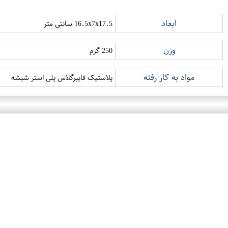
ابعاد
16.5x7x17.5 سانتی متر
وزن
250 گرم
مواد به کار رفته
پلاستیک فایبرگلاس پلی استر شیشه