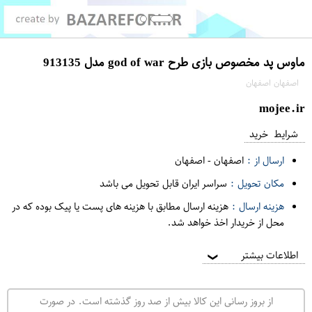
ماوس پد مخصوص بازی طرح god of war مدل 913135
اصفهان اصفهان
mojee.ir
شرایط خرید
ارسال از :
اصفهان
-
اصفهان
مکان تحویل :
سراسر ایران قابل تحویل می باشد
هزینه ارسال :
هزینه ارسال مطابق با هزینه های پست یا پیک بوده که در
محل از خریدار اخذ خواهد شد.
اطلاعات بیشتر
❯
از بروز رسانی این کالا بیش از صد روز گذشته است. در صورت