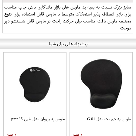
سایز بزرگ نسبت به بقیه پد ماوس های بازار ماندگاری بالای چاپ مناسب
برای بازی انعطاف پذیر استحکاک متوسط با ماوس قابل استفاده برای تنوع
مختلف ماوس بافت مناسب برای حرکت راحت تر ماوس قابل شستشو دور
دوخت
پیشنهاد هایی برای شما
ماوس پد دی نت مدل G-01
ماوس پد پرووان مدل طبی pmp35
۰
۰