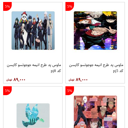
5%
5%
ماوس پد طرح انیمه جوجوتسو کایسن
ماوس پد طرح انیمه جوجوتسو کایسن
کد pj5
کد pj8
۸۹,۰۰۰
۸۹,۰۰۰
5%
5%