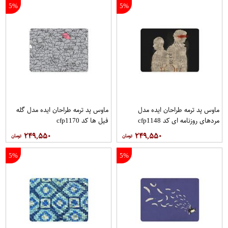
5%
5%
ماوس پد ترمه طراحان ایده مدل
ماوس پد ترمه طراحان ایده مدل گله
مردهای روزنامه ای کد cfp1148
فیل ها کد cfp1170
۲۴۹,۵۵۰
۲۴۹,۵۵۰
5%
5%