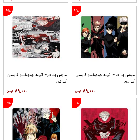
5%
5%
ماوس پد طرح انیمه جوجوتسو کایسن
ماوس پد طرح انیمه جوجوتسو کایسن
کد pj1
کد pj2
۸۹,۰۰۰
۸۹,۰۰۰
5%
5%