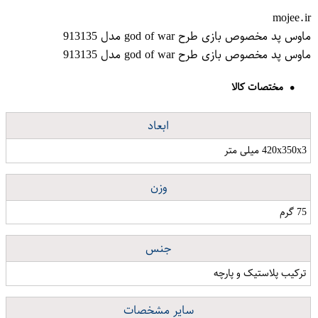
mojee.ir
ماوس پد مخصوص بازی طرح god of war مدل 913135
ماوس پد مخصوص بازی طرح god of war مدل 913135
مختصات کالا
ابعاد
420x350x3 میلی متر
وزن
75 گرم
جنس
ترکیب پلاستیک و پارچه
سایر مشخصات