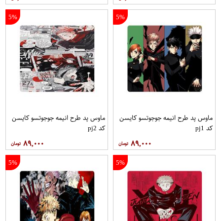
5%
5%
ماوس پد طرح انیمه جوجوتسو کایسن
ماوس پد طرح انیمه جوجوتسو کایسن
کد pj1
کد pj2
۸۹,۰۰۰
۸۹,۰۰۰
5%
5%