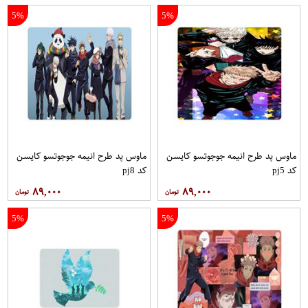
5%
5%
ماوس پد طرح انیمه جوجوتسو کایسن
ماوس پد طرح انیمه جوجوتسو کایسن
کد pj5
کد pj8
۸۹,۰۰۰
۸۹,۰۰۰
5%
5%