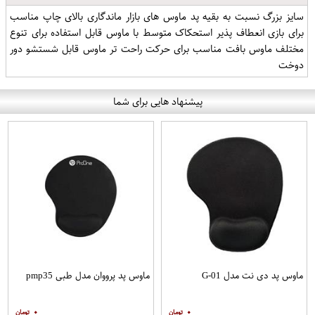
سایز بزرگ نسبت به بقیه پد ماوس های بازار ماندگاری بالای چاپ مناسب
برای بازی انعطاف پذیر استحکاک متوسط با ماوس قابل استفاده برای تنوع
مختلف ماوس بافت مناسب برای حرکت راحت تر ماوس قابل شستشو دور
دوخت
پیشنهاد هایی برای شما
ماوس پد دی نت مدل G-01
ماوس پد پرووان مدل طبی pmp35
۰
۰