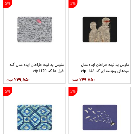
5%
5%
ماوس پد ترمه طراحان ایده مدل
ماوس پد ترمه طراحان ایده مدل گله
مردهای روزنامه ای کد cfp1148
فیل ها کد cfp1170
۲۴۹,۵۵۰
۲۴۹,۵۵۰
5%
5%