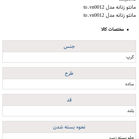
مانتو زنانه مدل to.vn0012
مانتو زنانه مدل to.vn0012
مختصات کالا
جنس
کرپ
طرح
ساده
قد
بلند
نحوه بسته شدن
جلو بسته زیپ