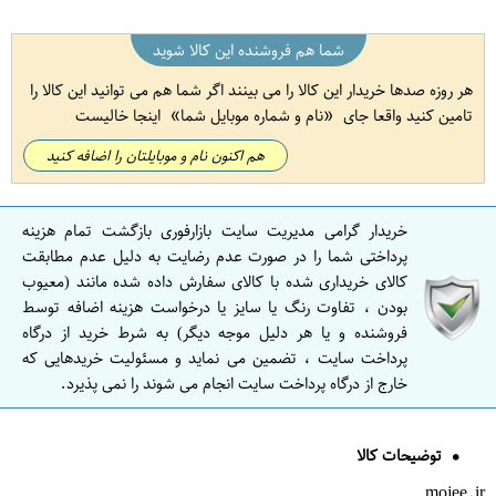
شما هم فروشنده این کالا شوید
هر روزه صدها خریدار این کالا را می بینند اگر شما هم می توانید این کالا را
تامین کنید واقعا جای
نام و شماره موبایل شما
اینجا خالیست
هم اکنون نام و موبایلتان را اضافه کنید
خریدار گرامی مدیریت سایت بازارفوری بازگشت تمام هزینه
پرداختی شما را در صورت عدم رضایت به دلیل عدم مطابقت
کالای خریداری شده با کالای سفارش داده شده مانند (معیوب
بودن ، تفاوت رنگ یا سایز یا درخواست هزینه اضافه توسط
فروشنده و یا هر دلیل موجه دیگر) به شرط خرید از درگاه
پرداخت سایت ، تضمین می نماید و مسئولیت خریدهایی که
خارج از درگاه پرداخت سایت انجام می شوند را نمی پذیرد.
توضیحات کالا
mojee.ir