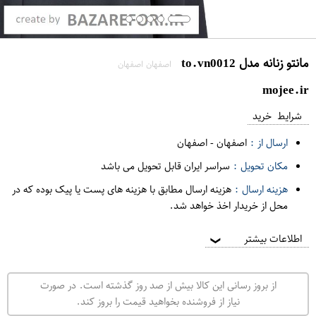
مانتو زنانه مدل to.vn0012
اصفهان اصفهان
mojee.ir
شرایط خرید
ارسال از :
اصفهان
-
اصفهان
مکان تحویل :
سراسر ایران قابل تحویل می باشد
هزینه ارسال :
هزینه ارسال مطابق با هزینه های پست یا پیک بوده که در
محل از خریدار اخذ خواهد شد.
اطلاعات بیشتر
❯
از بروز رسانی این کالا بیش از صد روز گذشته است. در صورت
نیاز از فروشنده بخواهید قیمت را بروز کند.