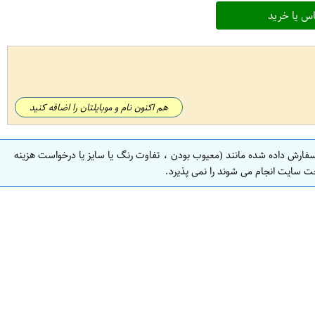
س یا خرید
هم اکنون نام و موبایلتان را اضافه کنید
سفارش داده شده مانند (معیوب بودن ، تفاوت رنگ یا سایز یا درخواست هزینه
ت سایت انجام می شوند را نمی پذیرد.