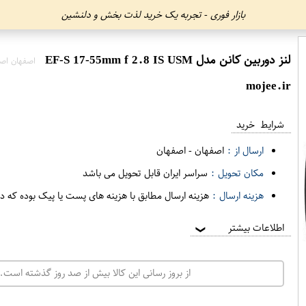
بازار فوری - تجربه یک خرید لذت بخش و دلنشین
لنز دوربین کانن مدل EF-S 17-55mm f 2.8 IS USM
اصفهان اص
mojee.ir
شرایط خرید
ارسال از :
اصفهان
-
اصفهان
مکان تحویل :
سراسر ایران قابل تحویل می باشد
هزینه ارسال :
هزینه ارسال مطابق با هزینه های پست یا پیک بوده که د
اطلاعات بیشتر
❯
از بروز رسانی این کالا بیش از صد روز گذشته است. 