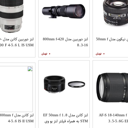
لنز دوربین نیکون مدل 50mm f
لنز دوربین مدل 420-800mm f
لنز د
00 F 4-5.6 L IS USM
8.3-16
۰
۰
لنز نیکون AF-S 18-140mm f
لنز کانن مدل EF 50mm f 1.8
لنز کانن مدل f
3.5-5.6G 
STM به همراه فیلتر لنز یو وی
4-5.6 IS II USM
49 کانن