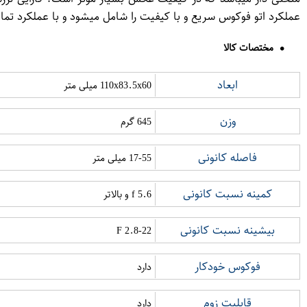
عملکرد اتو فوکوس سریع و با کیفیت را شامل میشود و با عملکرد تم
مختصات کالا
ابعاد
110x83.5x60 میلی متر
وزن
645 گرم
فاصله کانونی
17-55 میلی متر
کمینه نسبت کانونی
f 5.6 و بالاتر
بیشینه نسبت کانونی
2.8-22 F
فوکوس خودکار
دارد
قابلیت زوم
دارد