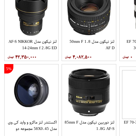
وربین کانن مدل EF 70-
لنز نیکون مدل 50mm F 1.8
لنز نیکون مدل AF-S NIKKOR
14-24mm f 2.8G ED
AF D
3
۴۲,۳۵۰,۰۰۰
۴,۰۸۲,۵۰۰
۰
5%
EF 70-300mm 
لنز دوربین نیکون مدل 85mm F
اکستندر لنز ماکرو و واید کی وی
1.8G AF-S
مدل 58X0.45 مجموعه دو
عددی