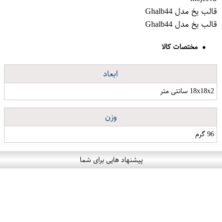
قالب یخ مدل Ghalb44
قالب یخ مدل Ghalb44
مختصات کالا
ابعاد
18x18x2 سانتی متر
وزن
96 گرم
پیشنهاد هایی برای شما