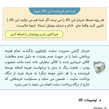
شما هم فروشنده این کالا شوید
هر روزه صدها خریدار این کالا را می بینند اگر شما هم می توانید این کالا را
تامین کنید واقعا جای
نام و شماره موبایل شما
اینجا خالیست
هم اکنون نام و موبایلتان را اضافه کنید
خریدار گرامی مدیریت سایت بازارفوری بازگشت تمام هزینه
پرداختی شما را در صورت عدم رضایت به دلیل عدم مطابقت
کالای خریداری شده با کالای سفارش داده شده مانند (معیوب
بودن ، تفاوت رنگ یا سایز یا درخواست هزینه اضافه توسط
فروشنده و یا هر دلیل موجه دیگر) به شرط خرید از درگاه
پرداخت سایت ، تضمین می نماید و مسئولیت خریدهایی که
خارج از درگاه پرداخت سایت انجام می شوند را نمی پذیرد.
توضیحات کالا
mojee.ir