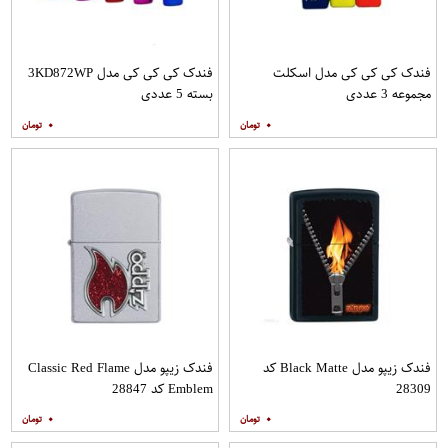
فندک کی کی کی مدل اسکلت
فندک کی کی کی مدل 3KD872WP
مجموعه 3 عددی
بسته 5 عددی
۰
۰
فندک زیپو مدل Black Matte کد
فندک زیپو مدل Classic Red Flame
28309
Emblem کد 28847
۰
۰