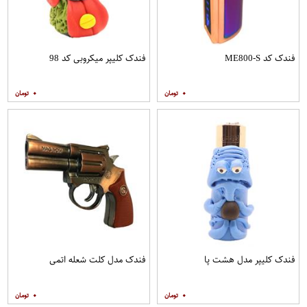
فندک کد ME800-S
فندک کلیپر میکروبی کد 98
۰
۰
فندک کلیپر مدل هشت پا
فندک مدل کلت شعله اتمی
۰
۰