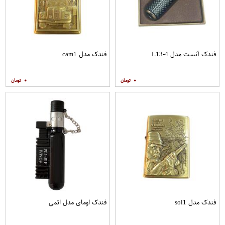
فندک آنست مدل L13-4
فندک مدل cam1
۰
۰
فندک مدل sol1
فندک اومای مدل اتمی