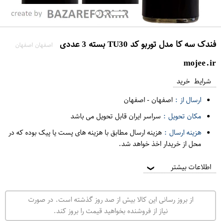
فندک سه کا مدل توربو کد TU30 بسته 3 عددی
اصفهان اصفهان
mojee.ir
شرایط خرید
ارسال از :
اصفهان
-
اصفهان
مکان تحویل :
سراسر ایران قابل تحویل می باشد
هزینه ارسال :
هزینه ارسال مطابق با هزینه های پست یا پیک بوده که در
محل از خریدار اخذ خواهد شد.
اطلاعات بیشتر
❯
از بروز رسانی این کالا بیش از صد روز گذشته است. در صورت
نیاز از فروشنده بخواهید قیمت را بروز کند.