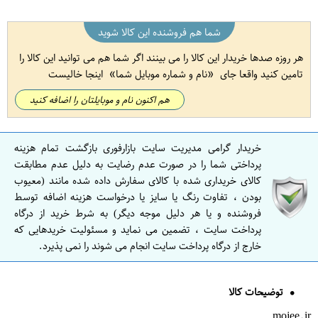
شما هم فروشنده این کالا شوید
هر روزه صدها خریدار این کالا را می بینند اگر شما هم می توانید این کالا را
تامین کنید واقعا جای
نام و شماره موبایل شما
اینجا خالیست
هم اکنون نام و موبایلتان را اضافه کنید
خریدار گرامی مدیریت سایت بازارفوری بازگشت تمام هزینه
پرداختی شما را در صورت عدم رضایت به دلیل عدم مطابقت
کالای خریداری شده با کالای سفارش داده شده مانند (معیوب
بودن ، تفاوت رنگ یا سایز یا درخواست هزینه اضافه توسط
فروشنده و یا هر دلیل موجه دیگر) به شرط خرید از درگاه
پرداخت سایت ، تضمین می نماید و مسئولیت خریدهایی که
خارج از درگاه پرداخت سایت انجام می شوند را نمی پذیرد.
توضیحات کالا
mojee.ir