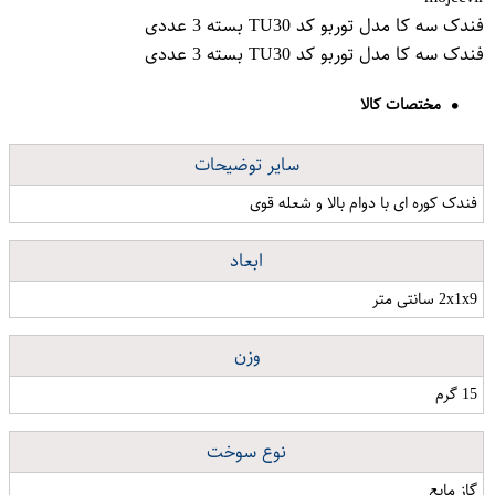
فندک سه کا مدل توربو کد TU30 بسته 3 عددی
فندک سه کا مدل توربو کد TU30 بسته 3 عددی
مختصات کالا
سایر توضیحات
فندک کوره ای با دوام بالا و شعله قوی
ابعاد
2x1x9 سانتی متر
وزن
15 گرم
نوع سوخت
گاز مایع