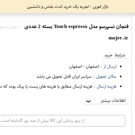
بازار فوری - تجربه یک خرید لذت بخش و دلنشین
فنجان نسپرسو مدل Touch espresso بسته 2 عددی
اصفهان اصفها
mojee.ir
شرایط خرید
ارسال از :
اصفهان
-
اصفهان
مکان تحویل :
سراسر ایران قابل تحویل می باشد
هزینه ارسال :
هزینه ارسال مطابق با هزینه های پست یا پیک بوده که د
اطلاعات بیشتر
❯
از بروز رسانی این کالا بیش از صد روز گذشته است. 