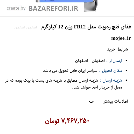
غذای فنچ ردوپت مدل FR12 وزن 12 کیلوگرم
اصفهان اصفهان
mojee.ir
شرایط خرید
ارسال از :
اصفهان
-
اصفهان
مکان تحویل :
سراسر ایران قابل تحویل می باشد
هزینه ارسال :
هزینه ارسال مطابق با هزینه های پست یا پیک بوده که در
محل از خریدار اخذ خواهد شد.
اطلاعات بیشتر
❯
۷,۴۶۷,۲۵۰
تومان