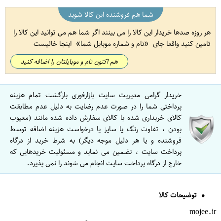
شما هم فروشنده این کالا شوید
هر روزه صدها خریدار این کالا را می بینند اگر شما هم می توانید این کالا را
تامین کنید واقعا جای
نام و شماره موبایل شما
اینجا خالیست
هم اکنون نام و موبایلتان را اضافه کنید
خریدار گرامی مدیریت سایت بازارفوری بازگشت تمام هزینه
پرداختی شما را در صورت عدم رضایت به دلیل عدم مطابقت
کالای خریداری شده با کالای سفارش داده شده مانند (معیوب
بودن ، تفاوت رنگ یا سایز یا درخواست هزینه اضافه توسط
فروشنده و یا هر دلیل موجه دیگر) به شرط خرید از درگاه
پرداخت سایت ، تضمین می نماید و مسئولیت خریدهایی که
خارج از درگاه پرداخت سایت انجام می شوند را نمی پذیرد.
توضیحات کالا
mojee.ir