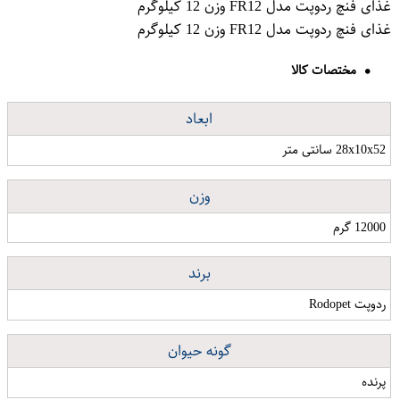
غذای فنچ ردوپت مدل FR12 وزن 12 کیلوگرم
غذای فنچ ردوپت مدل FR12 وزن 12 کیلوگرم
مختصات کالا
ابعاد
28x10x52 سانتی متر
وزن
12000 گرم
برند
ردوپت Rodopet
گونه حیوان
پرنده