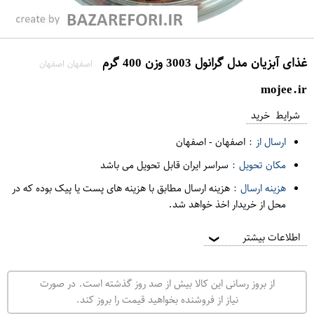
غذای آبزیان مدل گرانول 3003 وزن 400 گرم
اصفهان اصفهان
mojee.ir
شرایط خرید
ارسال از :
اصفهان
-
اصفهان
مکان تحویل :
سراسر ایران قابل تحویل می باشد
هزینه ارسال :
هزینه ارسال مطابق با هزینه های پست یا پیک بوده که در
محل از خریدار اخذ خواهد شد.
اطلاعات بیشتر
❯
از بروز رسانی این کالا بیش از صد روز گذشته است. در صورت
نیاز از فروشنده بخواهید قیمت را بروز کند.