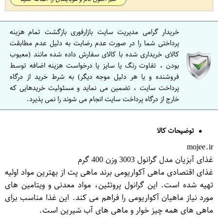
خریدار گرامی مدیریت سایت بازارفوری بازگشت تمام هزینه
پرداختی شما را در صورت عدم رضایت به دلیل عدم مطابقت
کالای خریداری شده با کالای سفارش داده شده مانند (معیوب
بودن ، تفاوت رنگ یا سایز یا درخواست هزینه اضافه توسط
فروشنده و یا هر دلیل موجه دیگر) به شرط خرید از درگاه
پرداخت سایت ، تضمین می نماید و مسئولیت خریدهایی که
خارج از درگاه پرداخت سایت انجام می شوند را نمی پذیرد.
توضیحات کالا
mojee.ir
غذای آبزیان مدل گرانول 3003 وزن 400 گرم
غذای اقتصادی ماهی آکواریومی برند ماهی پت از بهترین مواد اولیه
تهیه شده است. این گرانول پروتئین، مواد معدنی و ویتامین های
مورد نیاز ماهیان آکواریومی را فراهم می کند. این غذا مناسب برای
ماهی های همه چیز خوار و ماهی های آب شیرین است.