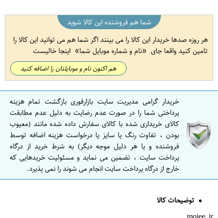
شما هم فروشنده این کالا شوید
هر روزه صدها خریدار این کالا را می بینند اگر شما هم می توانید این کالا را
تامین کنید واقعا جای
نام و شماره موبایل شما
اینجا خالیست
هم اکنون نام و موبایلتان را اضافه کنید
خریدار گرامی مدیریت سایت بازارفوری بازگشت تمام هزینه
پرداختی شما را در صورت عدم رضایت به دلیل عدم مطابقت
کالای خریداری شده با کالای سفارش داده شده مانند (معیوب
بودن ، تفاوت رنگ یا سایز یا درخواست هزینه اضافه توسط
فروشنده و یا هر دلیل موجه دیگر) به شرط خرید از درگاه
پرداخت سایت ، تضمین می نماید و مسئولیت خریدهایی که
خارج از درگاه پرداخت سایت انجام می شوند را نمی پذیرد.
توضیحات کالا
mojee.ir