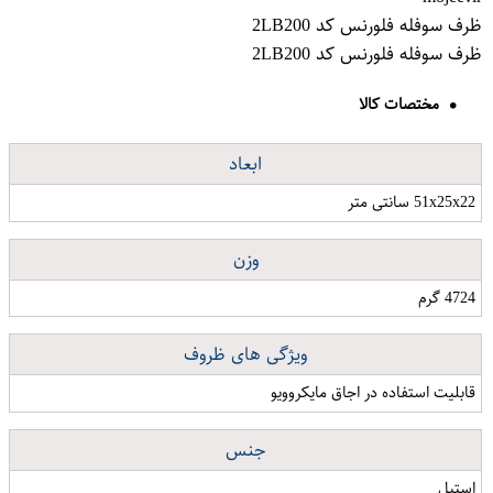
ظرف سوفله فلورنس کد 2LB200
ظرف سوفله فلورنس کد 2LB200
مختصات کالا
ابعاد
51x25x22 سانتی متر
وزن
4724 گرم
ویژگی های ظروف
قابلیت استفاده در اجاق مایکروویو
جنس
استیل