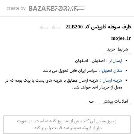
ظرف سوفله فلورنس کد 2LB200
اصفهان اصفهان
mojee.ir
شرایط خرید
ارسال از :
اصفهان
-
اصفهان
مکان تحویل :
سراسر ایران قابل تحویل می باشد
هزینه ارسال :
هزینه ارسال مطابق با هزینه های پست یا پیک بوده که در
محل از خریدار اخذ خواهد شد.
اطلاعات بیشتر
❯
از بروز رسانی این کالا بیش از صد روز گذشته است. در صورت
نیاز از فروشنده بخواهید قیمت را بروز کند.