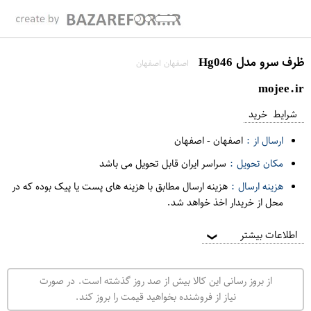
ظرف سرو مدل Hg046
اصفهان اصفهان
mojee.ir
شرایط خرید
ارسال از :
اصفهان
-
اصفهان
مکان تحویل :
سراسر ایران قابل تحویل می باشد
هزینه ارسال :
هزینه ارسال مطابق با هزینه های پست یا پیک بوده که در
محل از خریدار اخذ خواهد شد.
اطلاعات بیشتر
❯
از بروز رسانی این کالا بیش از صد روز گذشته است. در صورت
نیاز از فروشنده بخواهید قیمت را بروز کند.