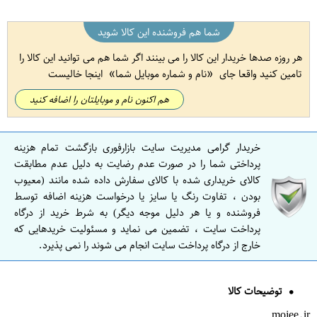
شما هم فروشنده این کالا شوید
هر روزه صدها خریدار این کالا را می بینند اگر شما هم می توانید این کالا را
تامین کنید واقعا جای
نام و شماره موبایل شما
اینجا خالیست
هم اکنون نام و موبایلتان را اضافه کنید
خریدار گرامی مدیریت سایت بازارفوری بازگشت تمام هزینه
پرداختی شما را در صورت عدم رضایت به دلیل عدم مطابقت
کالای خریداری شده با کالای سفارش داده شده مانند (معیوب
بودن ، تفاوت رنگ یا سایز یا درخواست هزینه اضافه توسط
فروشنده و یا هر دلیل موجه دیگر) به شرط خرید از درگاه
پرداخت سایت ، تضمین می نماید و مسئولیت خریدهایی که
خارج از درگاه پرداخت سایت انجام می شوند را نمی پذیرد.
توضیحات کالا
mojee.ir