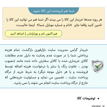
شما هم فروشنده این کالا شوید
هر روزه صدها خریدار این کالا را می بینند اگر شما هم می توانید این کالا را
تامین کنید واقعا جای
نام و شماره موبایل شما
اینجا خالیست
هم اکنون نام و موبایلتان را اضافه کنید
خریدار گرامی مدیریت سایت بازارفوری بازگشت تمام هزینه
پرداختی شما را در صورت عدم رضایت به دلیل عدم مطابقت
کالای خریداری شده با کالای سفارش داده شده مانند (معیوب
بودن ، تفاوت رنگ یا سایز یا درخواست هزینه اضافه توسط
فروشنده و یا هر دلیل موجه دیگر) به شرط خرید از درگاه
پرداخت سایت ، تضمین می نماید و مسئولیت خریدهایی که
خارج از درگاه پرداخت سایت انجام می شوند را نمی پذیرد.
توضیحات کالا
mojee.ir