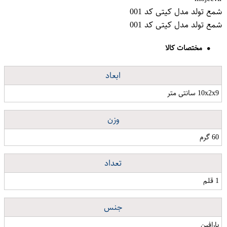
شمع تولد مدل کیتی کد 001
شمع تولد مدل کیتی کد 001
مختصات کالا
ابعاد
10x2x9 سانتی متر
وزن
60 گرم
تعداد
1 قلم
جنس
پارافین