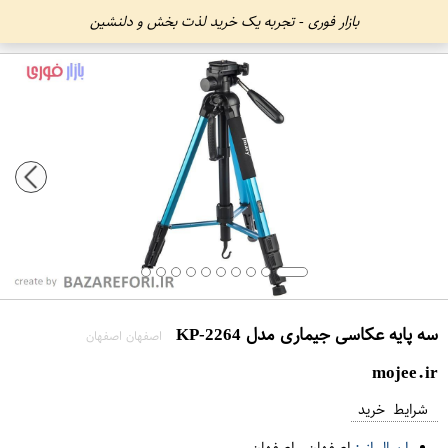
بازار فوری - تجربه یک خرید لذت بخش و دلنشین
سه پایه عکاسی جیماری مدل KP-2264
اصفهان اصفهان
mojee.ir
شرایط خرید
ارسال از :
اصفهان
-
اصفهان