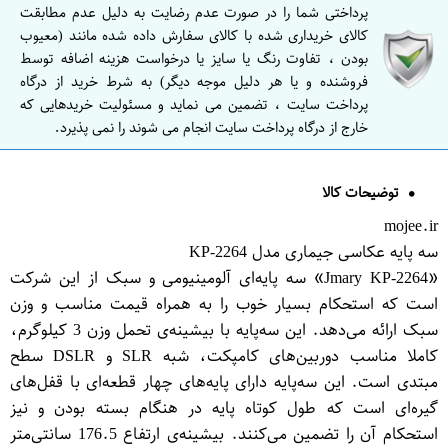
پرداختی شما را در صورت عدم رضایت به دلیل عدم مطابقت
کالای خریداری شده با کالای سفارش داده شده مانند (معیوب
بودن ، تفاوت رنگ یا سایز یا درخواست هزینه اضافه توسط
فروشنده و یا هر دلیل موجه دیگر) به شرط خرید از درگاه
پرداخت سایت ، تضمین می نماید و مسئولیت خریدهایی که
خارج از درگاه پرداخت سایت انجام می شوند را نمی پذیرد.
توضیحات کالا
mojee.ir
سه پایه عکاسی جیماری مدل KP-2264
«Jmary KP-2264» سه پایه‌ای آلومینیومی و سبک از این شرکت
است که استحکام بسیار خوب را به همراه قیمت مناسب و وزن
سبک ارائه می‌دهد. این سه‌پایه با بیشینه‌ی تحمل وزن 3 کیلوگرم،
کاملا مناسب دوربین‌های کامپکت، شبه SLR و DSLR سطح
مبتدی است. این سه‌پایه دارای پایه‌های چهار قطعه‌ای با قفل‌های
گیره‌ای است که طول کوتاه پایه در هنگام بسته بودن و نیز
استحکام آن را تضمین می‌کنند. بیشینه‌ی ارتفاع 176.5 سانتی‌متر