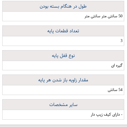
طول در هنگام بسته بودن
50 سانتی متر سانتی متر
تعداد قطعات پایه
3
نوع قفل پایه
گیره ای
مقدار زاویه باز شدن هر پایه
54 سانتی
سایر مشخصات
- دارای کیف زیپ دار