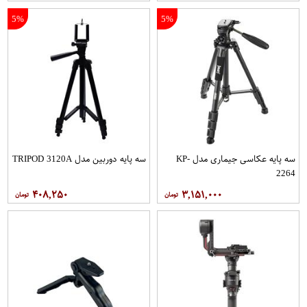
5%
5%
سه پایه عکاسی جیماری مدل KP-
سه پایه دوربین مدل TRIPOD 3120A
2264
۴۰۸,۲۵۰
۳,۱۵۱,۰۰۰