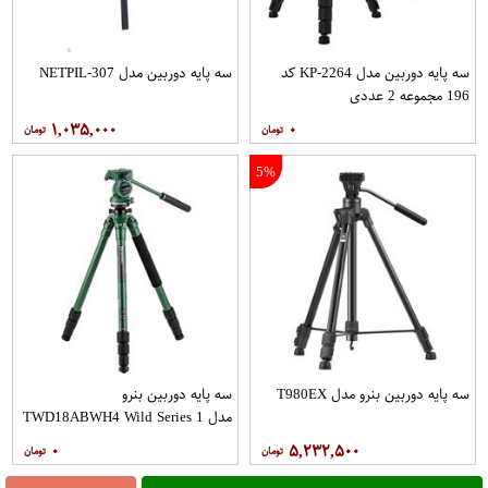
سه پایه دوربین مدل KP-2264 کد
سه پایه دوربین مدل NETPIL-307
196 مجموعه 2 عددی
۱,۰۳۵,۰۰۰
۰
5%
سه پایه دوربین بنرو مدل T980EX
سه پایه دوربین بنرو
مدل TWD18ABWH4 Wild Series 1
Aluminum Tripod
۰
۵,۲۳۲,۵۰۰