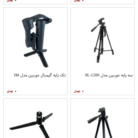
۰
۰
سه پایه دوربین مدل SL-1200
تک پایه گیمبال دوربین مدل H4
۰
۰