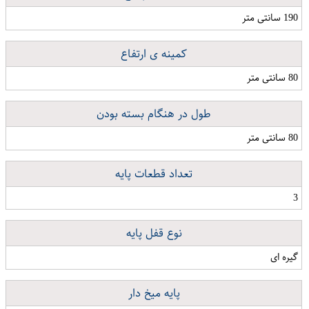
190 سانتی متر
کمینه ی ارتفاع
80 سانتی متر
طول در هنگام بسته بودن
80 سانتی متر
تعداد قطعات پایه
3
نوع قفل پایه
گیره ای
پایه میخ دار