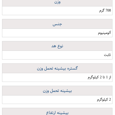
وزن
708 گرم
جنس
آلومینیوم
نوع هد
ثابت
گستره بیشینه تحمل وزن
از 1 تا 2 کیلوگرم
بیشینه تحمل وزن
2 کیلوگرم
بیشینه ارتفاع