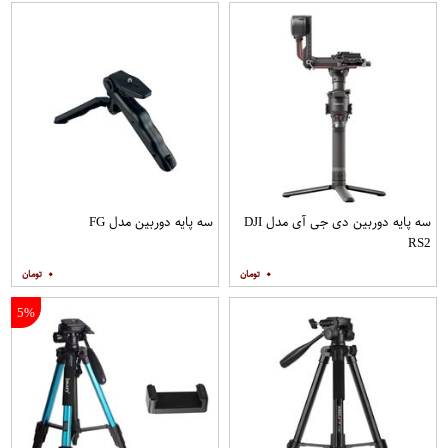
سه پایه دوربین دی جی آی مدل DJI
سه پایه دوربین مدل FG
RS2
۰
۰
5%