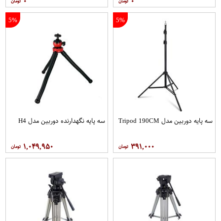
۰
۰
5%
5%
سه پایه دوربین مدل Tripod 190CM
سه پایه نگهدارنده دوربین مدل H4
۱,۰۴۹,۹۵۰
۳۹۱,۰۰۰