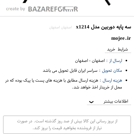
سه پایه دوربین مدل x1214
اصفهان اصفهان
mojee.ir
شرایط خرید
ارسال از :
اصفهان
-
اصفهان
مکان تحویل :
سراسر ایران قابل تحویل می باشد
هزینه ارسال :
هزینه ارسال مطابق با هزینه های پست یا پیک بوده که در
محل از خریدار اخذ خواهد شد.
اطلاعات بیشتر
❯
از بروز رسانی این کالا بیش از صد روز گذشته است. در صورت
نیاز از فروشنده بخواهید قیمت را بروز کند.