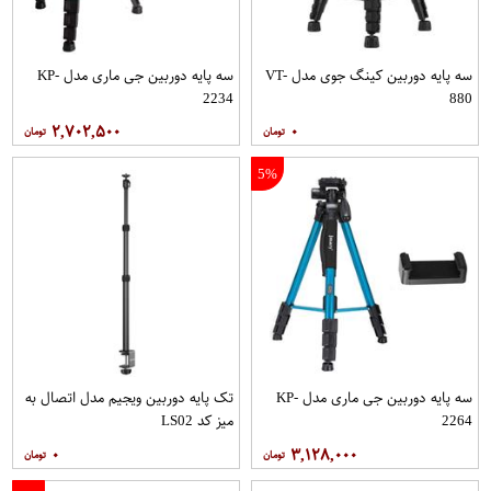
سه پایه دوربین کینگ جوی مدل VT-
سه پایه دوربین جی ماری مدل KP-
2234
880
۲,۷۰۲,۵۰۰
۰
5%
سه پایه دوربین جی ماری مدل KP-
تک پایه دوربین ویجیم مدل اتصال به
2264
میز کد LS02
۰
۳,۱۲۸,۰۰۰