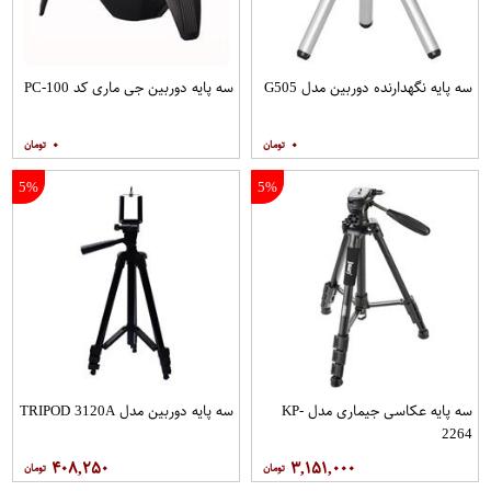
سه پایه نگهدارنده دوربین مدل G505
سه پایه دوربین جی ماری کد PC-100
۰
۰
5%
5%
سه پایه عکاسی جیماری مدل KP-
سه پایه دوربین مدل TRIPOD 3120A
2264
۴۰۸,۲۵۰
۳,۱۵۱,۰۰۰