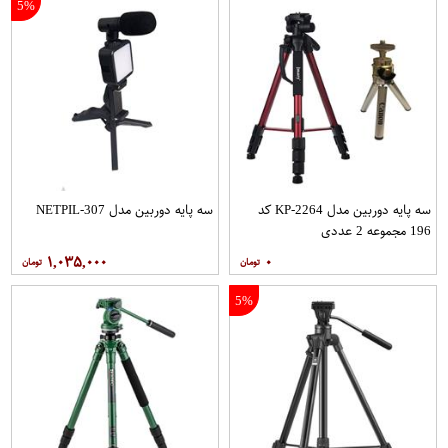
5%
سه پایه دوربین مدل KP-2264 کد
سه پایه دوربین مدل NETPIL-307
196 مجموعه 2 عددی
۱,۰۳۵,۰۰۰
۰
5%