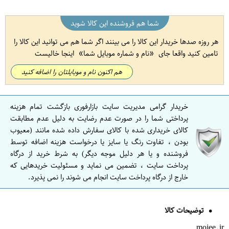
شما هم فروشنده این کالا شوید
هر روزه صدها خریدار این کالا را می بینند اگر شما هم می توانید این کالا را
تامین کنید واقعا جای
نام و شماره موبایل شما
اینجا خالیست
هم اکنون نام و موبایلتان را اضافه کنید
خریدار گرامی مدیریت سایت بازارفوری بازگشت تمام هزینه
پرداختی شما را در صورت عدم رضایت به دلیل عدم مطابقت
کالای خریداری شده با کالای سفارش داده شده مانند (معیوب
بودن ، تفاوت رنگ یا سایز یا درخواست هزینه اضافه توسط
فروشنده و یا هر دلیل موجه دیگر) به شرط خرید از درگاه
پرداخت سایت ، تضمین می نماید و مسئولیت خریدهایی که
خارج از درگاه پرداخت سایت انجام می شوند را نمی پذیرد.
توضیحات کالا
mojee.ir