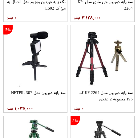
سه پایه دوربین جی ماری مدل KP-
تک پایه دوربین ویجیم مدل اتصال به
2264
میز کد LS02
۰
۳,۱۲۸,۰۰۰
5%
سه پایه دوربین مدل KP-2264 کد
سه پایه دوربین مدل NETPIL-307
196 مجموعه 2 عددی
۱,۰۳۵,۰۰۰
۰
5%