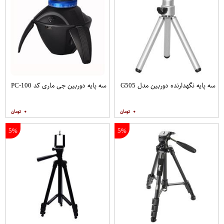
سه پایه نگهدارنده دوربین مدل G505
سه پایه دوربین جی ماری کد PC-100
۰
۰
5%
5%